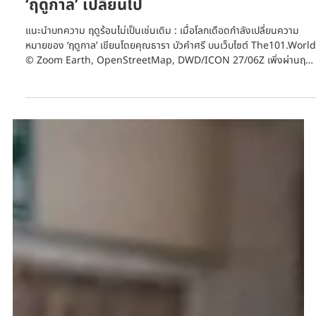
27 ก.พ.
ยาว 1 นาที
เมื่อโลกรวนกำลังทำให้ความหมายของ
‘ฤดูกาล’ เปลี่ยนไป
แนะนำบทความ ฤดูร้อนไม่เป็นเช่นเดิม : เมื่อโลกเดือดกำลังเปลี่ยนความ
หมายของ ‘ฤดูกาล’ เขียนโดยคุณธารา บัวคำศรี บนเว็บไซต์ The101.World