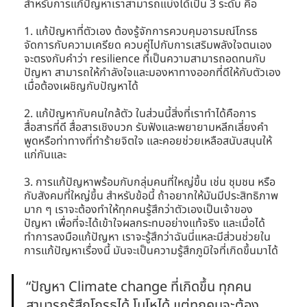
สำหรับการแก้ปัญหาเราสามารถแบ่งได้เป็น 3 ระดับ คือ 
1. แก้ปัญหาที่ตัวเอง ต้องรู้จักการควบคุมอารมณ์โกรธ 
จัดการกับความเครียด ควบคู่ไปกับการเสริมพลังใจตนเอง 
จะตรงกับคำว่า resilience ที่เป็นความสามารถอดทนกับ
ปัญหา สามารถให้กำลังใจและมองหาทางออกที่ดีให้กับตัวเอง
เมื่อต้องเผชิญกับปัญหาได้ 
2. แก้ปัญหากับคนใกล้ตัว ในส่วนนี้สิ่งที่เราทำได้คือการ
สื่อสารที่ดี สื่อสารเชิงบวก รับฟังและพยายามหลีกเลี่ยงคำ
พูดหรือท่าทางที่ทำร้ายจิตใจ และคอยช่วยเหลือสนับสนุนให้
แก่กันและ 
3. การแก้ปัญหาพร้อมกับกลุ่มคนที่ใหญ่ขึ้น เช่น ชุมชน หรือ
กับสังคมที่ใหญ่ขึ้น สำหรับข้อนี้ ถ้าอยากให้มันมีประสิทธิภาพ
มาก ๆ เราจะต้องทำให้ทุกคนรู้สึกว่าตัวเองเป็นเจ้าของ
ปัญหา เพื่อที่จะได้เข้าใจผลกระทบอย่างแท้จริง และเมื่อได้
ทำการลงมือแก้ปัญหา เราจะรู้สึกว่าฉันนี่แหละมีส่วนช่วยใน
การแก้ปัญหาเรื่องนี้ มันจะเป็นความรู้สึกภูมิใจที่เกิดขึ้นมาได้
“ปัญหา Climate change ที่เกิดขึ้น ทุกคน
สามารถรู้สึกโกรธได้ โมโหได้ แต่ทุกคนจะต้อง 