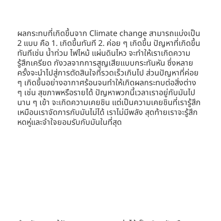
ผลกระทบที่เกิดขึ้นจาก Climate change สามารถแบ่งเป็น 
2 แบบ คือ 1. เกิดขึ้นทันที 2. ค่อย ๆ เกิดขึ้น ปัญหาที่เกิดขึ้น
ทันทีเช่น น้ำท่วม ไฟไหม้ แผ่นดินไหว จะทำให้เราเกิดความ
รู้สึกเครียด กังวลจากการสูญเสียแบบกระทันหัน ซึ่งหลาย
ครั้งจะนำไปสู่การตัดสินใจที่รวดเร็วเกินไป ส่วนปัญหาที่ค่อย 
ๆ เกิดขึ้นอย่างอากาศร้อนจนทำให้เกิดผลกระทบต่อสิ่งต่าง 
ๆ เช่น สุขภาพหรือรายได้ ปัญหาพวกนี้เวลาเราอยู่กับมันไป
นาน ๆ เข้า จะเกิดความเคยชิน แต่เป็นความเคยชินที่เรารู้สึก
เหมือนเราจัดการกับมันไม่ได้ เราไม่มีพลัง สุดท้ายเราจะรู้สึก
หดหู่และจำใจยอมรับกับมันในที่สุด