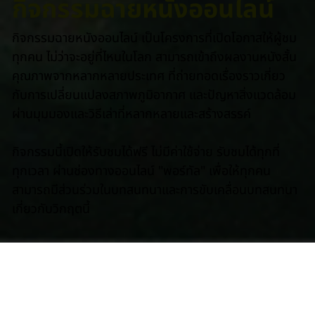
กิจกรรมฉายหนังออนไลน์
กิจกรรมฉายหนังออนไลน์ เป็นโครงการที่เปิดโอกาสให้ผู้ชม
ทุกคน ไม่ว่าจะอยู่ที่ไหนในโลก สามารถเข้าถึงผลงานหนังสั้น
คุณภาพจากหลากหลายประเทศ ที่ถ่ายทอดเรื่องราวเกี่ยว
กับการเปลี่ยนแปลงสภาพภูมิอากาศ และปัญหาสิ่งแวดล้อม
ผ่านมุมมองและวิธีเล่าที่หลากหลายและสร้างสรรค์
กิจกรรมนี้เปิดให้รับชมได้ฟรี ไม่มีค่าใช้จ่าย รับชมได้ทุกที่
ทุกเวลา ผ่านช่องทางออนไลน์ "พอร์ทัล" เพื่อให้ทุกคน
สามารถมีส่วนร่วมในบทสนทนาและการขับเคลื่อนบทสนทนา
เกี่ยวกับวิกฤตนี้
2026 Edition Vol.1
พวกเราทุกคนอาศัยอยู่บนโลกใบเดียวกัน ดังนั้นทุกคนจะได้