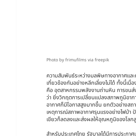
Photo by frimufilms via freepik
ความสัมพันธ์ระหว่างมลพิษทางอากาศและกา
เกี่ยวข้องกันอย่างหลีกเลี่ยงไม่ได้ ทั้งนี
คือ อุตสาหกรรมพลังงานถ่านหิน การขนส่ง
ว่า ยิ่งวิกฤตการเปลี่ยนแปลงสภาพภูมิอา
อากาศก็มีโอกาสสูงมากขึ้น ยกตัวอย่างสถ
เหตุการณ์สภาพอากาศรุนแรงอย่างไฟป่า ปัญห
เขียวก็ลดลงและส่งผลให้อุณหภูมิของโลกสู
⠀
สำหรับประเทศไทย รัฐบาลได้มีการประก