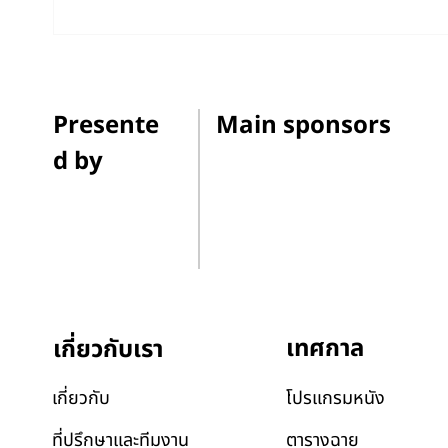
12 ภาพยนตร์อันทรงพลังที่ว่า
เมื่อ
ด้วยสภาพภูมิอากาศ กำกับโดยผู้
หมายข
กำกับหญิงที่น่าจับตามอง
Presente
Main sponsors
d by
เทศกาล
เกี่ยวกับเรา
โปรแกรมหนัง
เกี่ยวกับ
ตารางฉาย
ที่ปรึกษาและทีมงาน