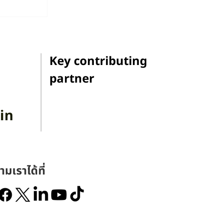
แปลง
ิตวิทยา:
ุษณะโชติ
Key contributing
partner
in
ามเราได้ที่