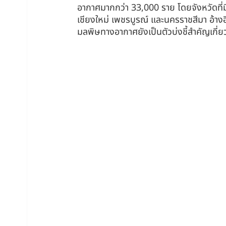
อากาศมากกว่า 33,000 ราย โดยจังหวัดที่มี
เชียงใหม่ เพชรบูรณ์ และนครราชสีมา อ้
มลพิษทางอากาศยังเป็นตัวบ่งชี้สำคัญเกี