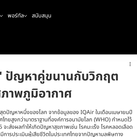
พอร์ทัล
สนับสนุน
 ปัญหาคู่ขนานกับวิกฤต
ภาพภูมิอากาศ
ี่สุดปัญหาหนึ่งของโลก จากข้อมูลของ IQAir ในเดือนเมษายนปี 
ศไทยสูงกว่ามาตราฐานที่องค์การอนามัยโลก (WHO) กำหนดไว้
 2.5 จะส่งผลทำให้เกิดปัญหาสุขภาพเช่น โรคมะเร็ง โรคหลอดเลือด
 มีการประเมินผู้เสียชีวิตในประเทศไทยจากปัญหามลพิษทาง