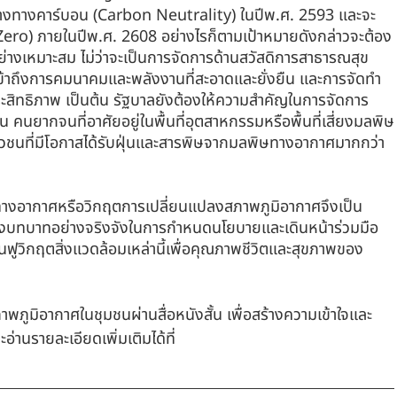
กลางทางคาร์บอน (Carbon Neutrality) ในปีพ.ศ. 2593 และจะ
 Zero) ภายในปีพ.ศ. 2608 อย่างไรก็ตามเป้าหมายดังกล่าวจะต้อง
่างเหมาะสม ไม่ว่าจะเป็นการจัดการด้านสวัสดิการสาธารณสุข
้าถึงการคมนาคมและพลังงานที่สะอาดและยั่งยืน และการจัดทำ
ทธิภาพ เป็นต้น รัฐบาลยังต้องให้ความสำคัญในการจัดการ
 คนยากจนที่อาศัยอยู่ในพื้นที่อุตสาหกรรมหรือพื้นที่เสี่ยงมลพิษ
วชนที่มีโอกาสได้รับฝุ่นและสารพิษจากมลพิษทางอากาศมากกว่า
ทางอากาศหรือวิกฤตการเปลี่ยนแปลงสภาพภูมิอากาศจึงเป็น
งบทบาทอย่างจริงจังในการกำหนดนโยบายและเดินหน้าร่วมมือ
นฟูวิกฤตสิ่งแวดล้อมเหล่านี้เพื่อคุณภาพชีวิตและสุขภาพของ
พภูมิอากาศในชุมชนผ่านสื่อหนังสั้น เพื่อสร้างความเข้าใจและ
่านรายละเอียดเพิ่มเติมได้ที่ 