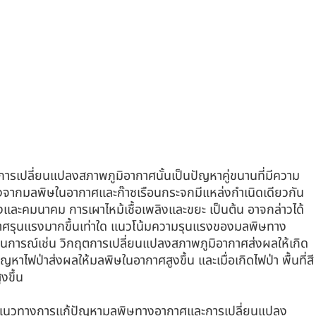
รเปลี่ยนแปลงสภาพภูมิอากาศนั้นเป็นปัญหาคู่ขนานที่มีความ
้เนื่องจากมลพิษในอากาศและก๊าซเรือนกระจกมีแหล่งกำเนิดเดียวกัน
และคมนาคม การเผาไหม้เชื้อเพลิงและขยะ เป็นต้น อาจกล่าวได้
กาศรุนแรงมากขึ้นเท่าใด แนวโน้มความรุนแรงของมลพิษทาง
านการณ์เช่น วิกฤตการเปลี่ยนแปลงสภาพภูมิอากาศส่งผลให้เกิด
าไฟป่าส่งผลให้มลพิษในอากาศสูงขึ้น และเมื่อเกิดไฟป่า พื้นที่สี
งขึ้น
าศแนวทางการแก้ปัญหามลพิษทางอากาศและการเปลี่ยนแปลง