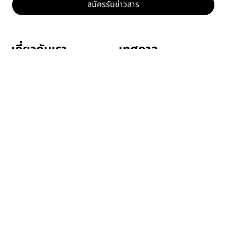
สมัครรับข่าวสาร
เทศกาล
เกี่ยวกับเรา
โปรแกรมหนัง
เกี่ยวกับ
ตารางฉาย
ที่ปรึกษาและทีมงาน
สถานที่
ไฮไลท์เทศกาล
รางวัลหนังสั้น
ผู้สนับสนุนและพันธมิตร
เทศกาลที่ผ่านมา
มูลนิธิต้นกล้ารักษ์โลก
ส่งหนังเข้าเทศกาล
ความยั่งยืน
ข่าวสาร
ร่วมจัดฉายหนังกับเรา
ติดต่อเรา