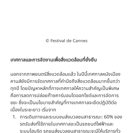
© Festival de Cannes
เทศกาลและการจัดงานเพื่อสิ่งแวดล้อมที่ยั่งยืน
นอกจากภาพยนตร์สิ่งแวดล้อมแล้ว ในปีนี้เทศกาลหนังเมือง
คานส์ยังมีการจัดเทศกาลที่คำนึงถึงสิ่งแวดล้อมมากขึ้นกว่า
ทุกปี โดยปัญหาหลักที่ทางเทศกาลให้ความสำคัญเป็นพิเศษ
คือการลดการปล่อยก๊าซคาร์บอนไดออกไซด์และการจัดการ
ขยะ ซึ่งจะเป็นนโยบายสำคัญที่ทางเทศกาลจะยึดปฏิบัติต่อ
เนื่องในระยะยาว เริ่มจาก 
การเดินทางและระบบขนส่งมวลชนสาธารณะ: 60% ของ
รถรับส่งที่ใช้ภายในเทศกาลจะเป็นรถยนต์ไฟฟ้าและ
ระบบไฮบริด รถขนส่งมวลชนสาธารณะจะมีให้บริการทั่ว