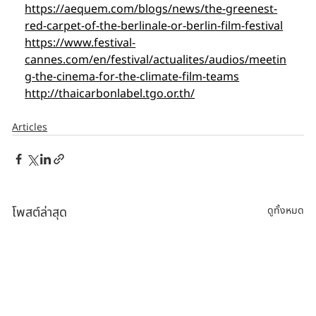
https://aequem.com/blogs/news/the-greenest-
red-carpet-of-the-berlinale-or-berlin-film-festival
https://www.festival-
cannes.com/en/festival/actualites/audios/meetin
g-the-cinema-for-the-climate-film-teams
http://thaicarbonlabel.tgo.or.th/
Articles
โพสต์ล่าสุด
ดูทั้งหมด