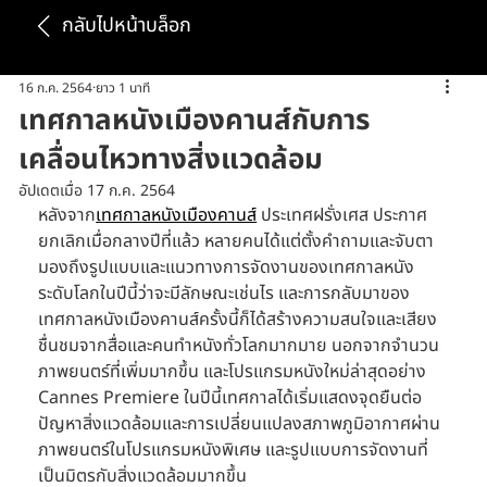
กลับไปหน้าบล็อก
16 ก.ค. 2564
ยาว 1 นาที
เทศกาลหนังเมืองคานส์กับการ
เคลื่อนไหวทางสิ่งแวดล้อม
อัปเดตเมื่อ
17 ก.ค. 2564
หลังจาก
เทศกาลหนังเมืองคานส์
 ประเทศฝรั่งเศส ประกาศ
ยกเลิกเมื่อกลางปีที่แล้ว หลายคนได้แต่ตั้งคำถามและจับตา
มองถึงรูปแบบและแนวทางการจัดงานของเทศกาลหนัง
ระดับโลกในปีนี้ว่าจะมีลักษณะเช่นไร และการกลับมาของ
เทศกาลหนังเมืองคานส์ครั้งนี้ก็ได้สร้างความสนใจและเสียง
ชื่นชมจากสื่อและคนทำหนังทั่วโลกมากมาย นอกจากจำนวน
ภาพยนตร์ที่เพิ่มมากขึ้น และโปรแกรมหนังใหม่ล่าสุดอย่าง 
Cannes Premiere ในปีนี้เทศกาลได้เริ่มแสดงจุดยืนต่อ
ปัญหาสิ่งแวดล้อมและการเปลี่ยนแปลงสภาพภูมิอากาศผ่าน
ภาพยนตร์ในโปรแกรมหนังพิเศษ และรูปแบบการจัดงานที่
เป็นมิตรกับสิ่งแวดล้อมมากขึ้น