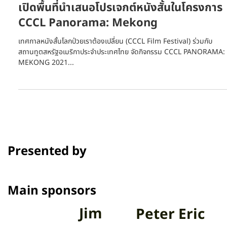
17 ก.ย. 2564
ยาว 1 นาที
CCCL ร่วมกับ U.S. Embassy Bangkok
เปิดพื้นที่นำเสนอโปรเจกต์หนังสั้นในโครงการ
CCCL Panorama: Mekong
เทศกาลหนังสั้นโลกป่วยเราต้องเปลี่ยน (CCCL Film Festival) ร่วมกับ
สถานทูตสหรัฐอเมริกาประจำประเทศไทย จัดกิจกรรม CCCL PANORAMA:
MEKONG 2021...