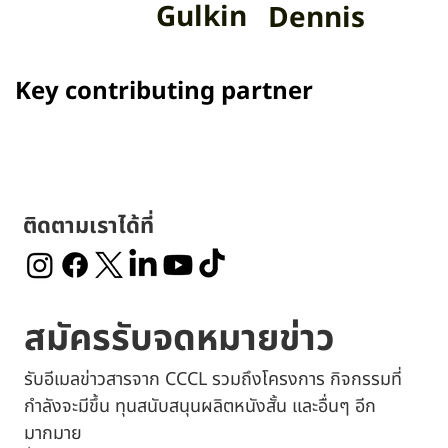
Presented by
Main sponsors
Jim
Peter Eric
Gulkin
Dennis
Key contributing partner