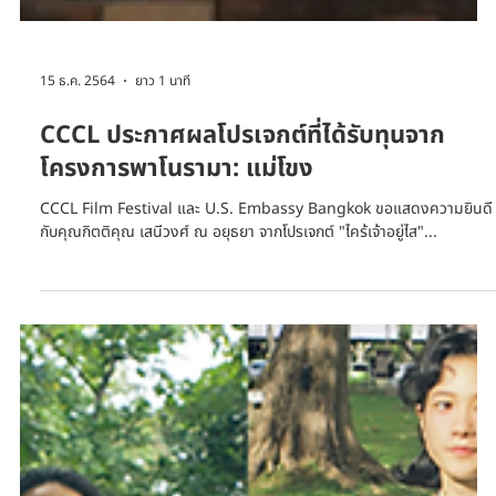
15 ธ.ค. 2564
ยาว 1 นาที
CCCL ประกาศผลโปรเจกต์ที่ได้รับทุนจาก
โครงการพาโนรามา: แม่โขง
CCCL Film Festival และ U.S. Embassy Bangkok ขอแสดงความยินดี
กับคุณกิตติคุณ เสนีวงศ์ ณ อยุธยา จากโปรเจกต์ "ไคร้เจ้าอยู่ไส"...