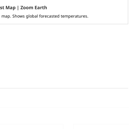
st Map | Zoom Earth
e map. Shows global forecasted temperatures.