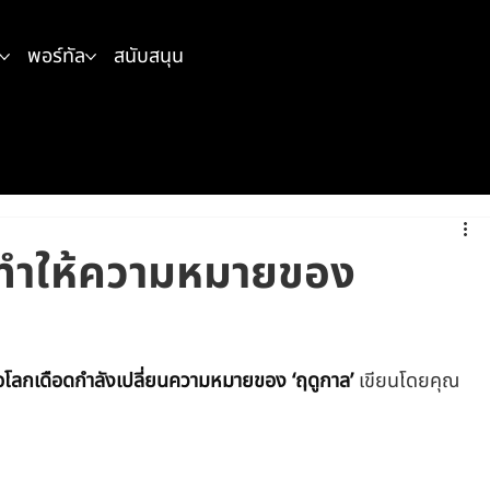
พอร์ทัล
สนับสนุน
งทำให้ความหมายของ
ป
เมื่อโลกเดือดกำลังเปลี่ยนความหมายของ ‘ฤดูกาล’ 
เขียนโดยคุณ