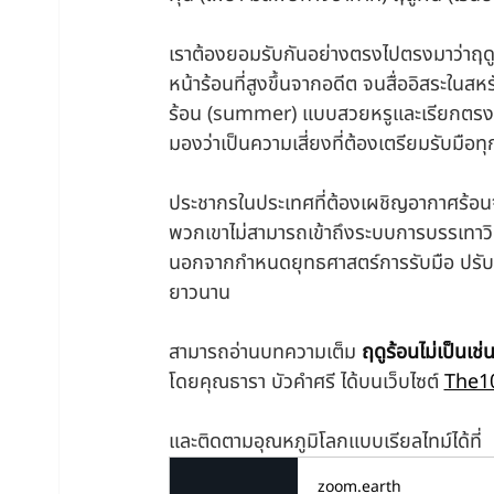
เราต้องยอมรับกันอย่างตรงไปตรงมาว่าฤดูร้
หน้าร้อนที่สูงขึ้นจากอดีต จนสื่ออิสระในส
ร้อน (summer) แบบสวยหรูและเรียกตรง ๆ
มองว่าเป็นความเสี่ยงที่ต้องเตรียมรับมือท
ประชากรในประเทศที่ต้องเผชิญอากาศร้อนจัด
พวกเขาไม่สามารถเข้าถึงระบบการบรรเทาวิ
นอกจากกำหนดยุทธศาสตร์การรับมือ ปรับต
ยาวนาน
สามารถอ่านบทความเต็ม 
ฤดูร้อนไม่เป็นเช
โดยคุณธารา บัวคำศรี ได้บนเว็บไซต์ 
The1
และติดตามอุณหภูมิโลกแบบเรียลไทม์ได้ที่
zoom.earth