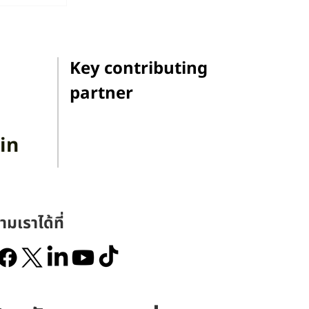
on:
ารย์
Key contributing
partner
in
ามเราได้ที่