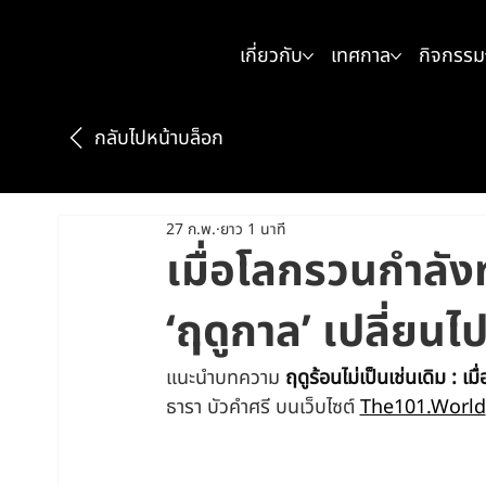
เกี่ยวกับ
เทศกาล
กิจกรรม
กลับไปหน้าบล็อก
27 ก.พ.
ยาว 1 นาที
เมื่อโลกรวนกำลั
‘ฤดูกาล’ เปลี่ยนไ
แนะนำบทความ 
ฤดูร้อนไม่เป็นเช่นเดิม : 
ธารา บัวคำศรี บนเว็บไซต์ 
The101.World