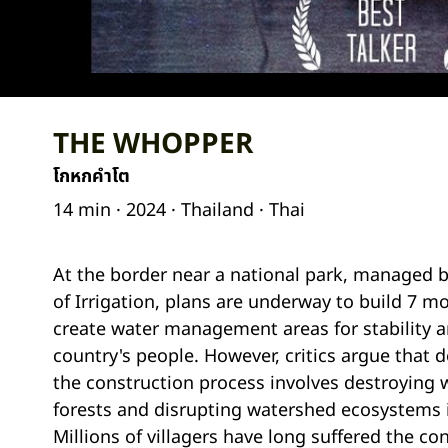
THE WHOPPER
โกหกคำโต
14 min · 2024 · Thailand · Thai
At the border near a national park, managed 
of Irrigation, plans are underway to build 7 m
create water management areas for stability a
country's people. However, critics argue that d
the construction process involves destroying w
forests and disrupting watershed ecosystems i
Millions of villagers have long suffered the c