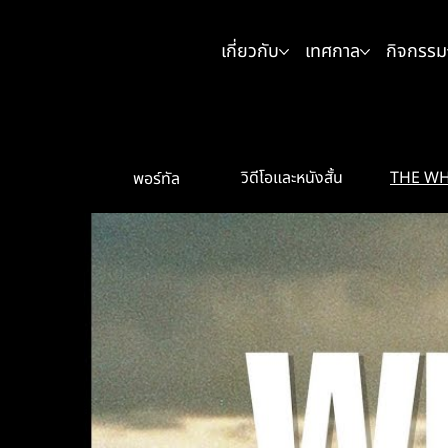
เกี่ยวกับ
เทศกาล
กิจกรรม
THE W
วิดีโอและหนังสั้น
พอร์ทัล