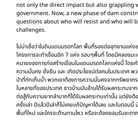
not only the direct impact but also grappling 
government. Now, a new phase of dam construc
questions about who will resist and who will b
challenges.
ไม่น่าเชื่อว่าในดินแดนมรดกโลก พื้นที่รอยต่ออุทยานแห
โครงการจะทำเขื่อนอีก 7 แห่ง รอบๆพื้นที่ โดยมีคลองมะเดื่อ 
หมายของการก่อสร้างเขื่อนในแดนมรดกโลกแห่งนี้ โดยคำพูดเด
ความมั่นคง ยั่งยืน และ เกิดประโยชน์ต่อคนในประเทศ พ
ป่าที่กักเก็บน้ำ พวกเขาต้องการความมั่นคงจากทรัพยากรน
ในหลายที่ของประเทศ ชาวบ้านนับล้านได้รับผลกระทบจากเ
ต่อสู้กับความยากลำบากที่ได้รับผลกระทบเท่านั้น แต่ยังต้อง
ครั้งเล่า ปีแล้วปีเล่าก็ไม่เคยแก้ปัญหาได้เลย และในตอนนี้ มัน
พื้นที่ใหม่ และใครจะต้านทานไหว หรือจะต้องยอมรับชะตากรร