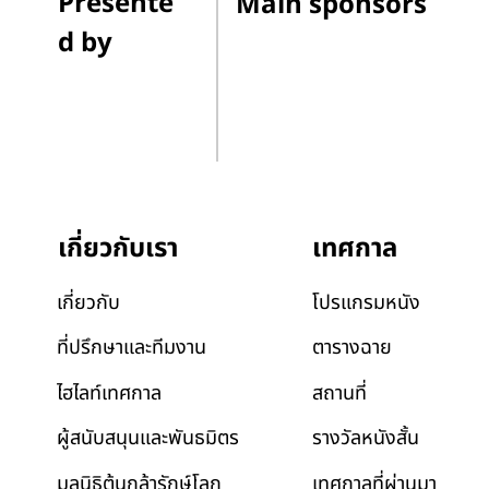
Presente
Main sponsors
d by
เทศกาล
เกี่ยวกับเรา
โปรแกรมหนัง
เกี่ยวกับ
ตารางฉาย
ที่ปรึกษาและทีมงาน
สถานที่
ไฮไลท์เทศกาล
รางวัลหนังสั้น
ผู้สนับสนุนและพันธมิตร
เทศกาลที่ผ่านมา
มูลนิธิต้นกล้ารักษ์โลก