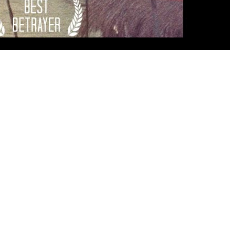
han Thavorn