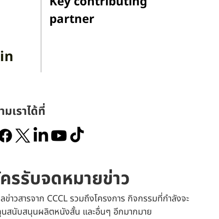
Key contributing
partner
in
ามเราได้ที่
ัครรับจดหมายข่าว
เมลข่าวสารจาก CCCL รวมถึงโครงการ กิจกรรมที่กำลังจะ
 ทุนสนับสนุนผลิตหนังสั้น และอื่นๆ อีกมากมาย