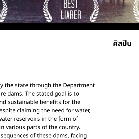
ศิลปิน
Weerap
by the state through the Department
ore dams. The stated goal is to
nd sustainable benefits for the
espite claiming the need for water,
ater reservoirs in the form of
n various parts of the country.
onsequences of these dams, facing