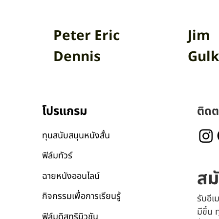
Peter Eric
Jim
Dennis
Gulk
โปรแกรม
ติดต
ทุนสนับสนุนหนังสั้น
ฟิล์มทัวร์
สม
ฉายหนังออนไลน์
กิจกรรมเพื่อการเรียนรู้
รับอี
มีขึ้น
ฟิล์มดิสทริบิวชัน