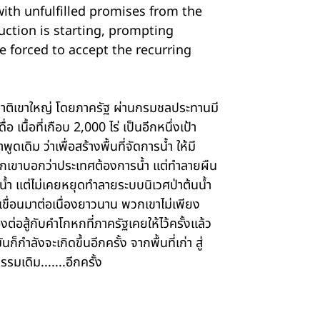
รอบฉาย
with unfulfilled promises from the
tion is starting, prompting
เครดิต
e forced to accept the recurring
รางวัลแ
่งชาติเขาใหญ่ โดยภาครัฐ ผ่านกรมชลประทานมี
เนื้อที่เกือบ 2,000 ไร่ เป็นอีกหนึ่งเป้า
ิม ว่าเพื่อสร้างพื้นที่จัดการน้ำ ให้มี
วกเขาบอกว่าประเทศต้องการน้ำ แต่ทำลายผืน
้ำ แต่ไม่เคยหยุดทำลายระบบนิเวศป่าต้นน้ำ
ขื่อนมาต่อเนื่องยาวนาน พวกเขาไม่เพียง
ต่อสู้กับคำโกหกที่ภาครัฐเคยให้ไว้ครั้งแล้ว
ก็กำลังจะเกิดขึ้นอีกครั้ง จากพื้นที่เก่า สู่
มเดิม.......อีกครั้ง