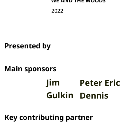
WE AND THE WOODS
2022
Presented by
Main sponsors
Jim
Peter Eric
Gulkin
Dennis
Key contributing partner