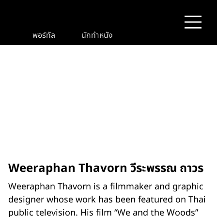
พอร์ทัล
นักทำหนัง
Weeraphan Thavorn วีระพรรณ ถาวร
Weeraphan Thavorn is a filmmaker and graphic
designer whose work has been featured on Thai
public television. His film “We and the Woods”