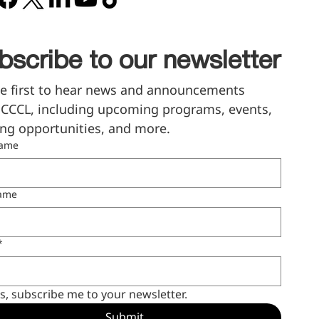
bscribe to our newsletter
e first to hear news and announcements 
CCCL, including upcoming programs, events, 
ng opportunities, and more.
name
name
*
s, subscribe me to your newsletter.
Submit