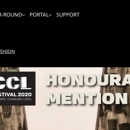
R-ROUND
PORTAL
SUPPORT
ASHION