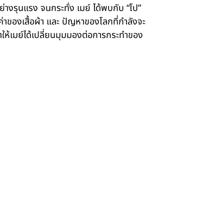
ย่างรุนแรง จนกระทั่ง เมย์ ได้พบกับ “โป”
ุณค่าของเสื้อผ้า และ ปัญหาของโลกที่กำลังจะ
ึงทำให้เมย์ได้เปลี่ยนมุมมองต่อการกระทำของ
Credit
Showt
Awards