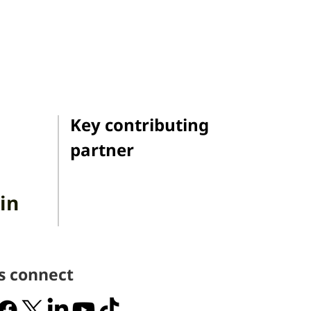
Key contributing
partner
in
's connect