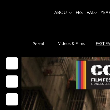
ABOUT
FESTIVAL
YEA
FAST F
Videos & Films
Portal