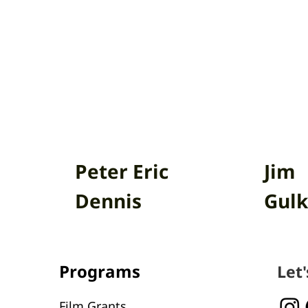
Peter Eric
Jim
Dennis
Gulk
Programs
Let
Film Grants