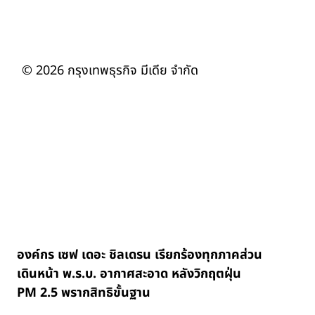
© 2026 กรุงเทพธุรกิจ มีเดีย จำกัด
องค์กร เซฟ เดอะ ชิลเดรน เรียกร้องทุกภาคส่วน
เดินหน้า พ.ร.บ. อากาศสะอาด หลังวิกฤตฝุ่น
PM 2.5 พรากสิทธิขั้นฐาน