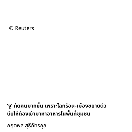
© Reuters
‘งู’ กัดคนมากขึ้น เพราะโลกร้อน-เมืองขยายตัว
บีบให้ต้องเข้ามาหาอาหารในพื้นที่ชุมชน
กฤตพล สุธีภัทรกุล