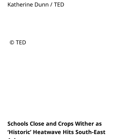
Katherine Dunn / TED
© TED
Schools Close and Crops Wither as
‘Historic’ Heatwave Hits South-East