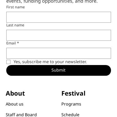
events, funding opportunities, and more.
First name
Last name
Email
*
Yes, subscribe me to your newsletter.
Submit
Festival
About
Programs
About us
Schedule
Staff and Board