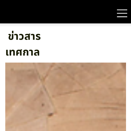
ข่าวสาร
เทศกาล