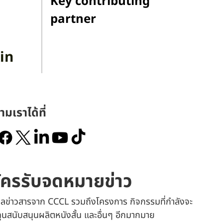
Key contributing
partner
in
ามเราได้ที่
ัครรับจดหมายข่าว
เมลข่าวสารจาก CCCL รวมถึงโครงการ กิจกรรมที่กำลังจะ
 ทุนสนับสนุนผลิตหนังสั้น และอื่นๆ อีกมากมาย