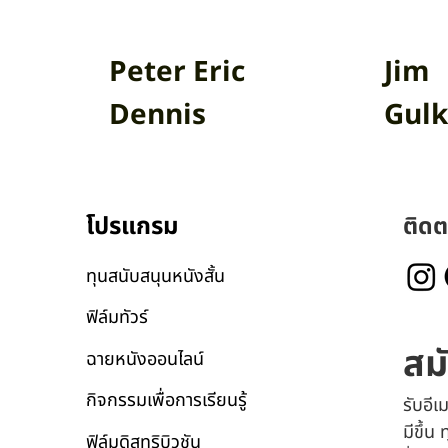
Peter Eric
Jim
Dennis
Gulk
โปรแกรม
ติดต
ทุนสนับสนุนหนังสั้น
ฟิล์มทัวร์
สม
ฉายหนังออนไลน์
กิจกรรมเพื่อการเรียนรู้
รับอี
มีขึ้น
ฟิล์มดิสทริบิวชัน