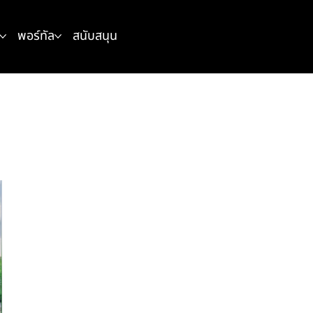
พอร์ทัล
สนับสนุน