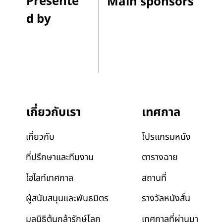
Presente
Main sponsors
d by
เทศกาล
เกี่ยวกับเรา
โปรแกรมหนัง
เกี่ยวกับ
ตารางฉาย
ที่ปรึกษาและทีมงาน
สถานที่
ไฮไลท์เทศกาล
รางวัลหนังสั้น
ผู้สนับสนุนและพันธมิตร
เทศกาลที่ผ่านมา
มูลนิธิต้นกล้ารักษ์โลก