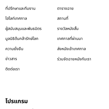
เทศกาล
เกี่ยวกับเรา
โปรแกรมหนัง
เกี่ยวกับ
ตารางฉาย
ที่ปรึกษาและทีมงาน
สถานที่
ไฮไลท์เทศกาล
รางวัลหนังสั้น
ผู้สนับสนุนและพันธมิตร
เทศกาลที่ผ่านมา
มูลนิธิต้นกล้ารักษ์โลก
ส่งหนังเข้าเทศกาล
ความยั่งยืน
ข่าวสาร
ร่วมจัดฉายหนังกับเรา
ติดต่อเรา