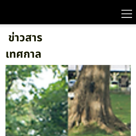
ข่าวสาร
เทศกาล