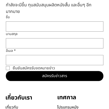
สมัครรับจดหมายข่าว
รับอีเมลข่าวสารจาก CCCL รวมถึงโครงการ กิจกรรมที่
กำลังจะมีขึ้น ทุนสนับสนุนผลิตหนังสั้น และอื่นๆ อีก
มากมาย
ชื่อ
นามสกุล
อีเมล
*
ยืนยันสมัครรับจดหมายข่าว
สมัครรับข่าวสาร