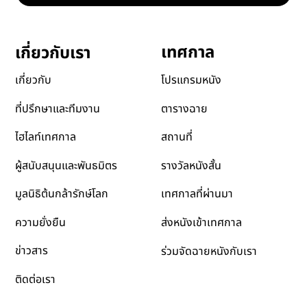
ยืนยันสมัครรับจดหมายข่าว
สมัครรับข่าวสาร
เทศกาล
เกี่ยวกับเรา
โปรแกรมหนัง
เกี่ยวกับ
ตารางฉาย
ที่ปรึกษาและทีมงาน
สถานที่
ไฮไลท์เทศกาล
รางวัลหนังสั้น
ผู้สนับสนุนและพันธมิตร
เทศกาลที่ผ่านมา
มูลนิธิต้นกล้ารักษ์โลก
ส่งหนังเข้าเทศกาล
ความยั่งยืน
ข่าวสาร
ร่วมจัดฉายหนังกับเรา