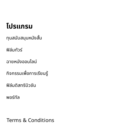
ติดต่อเรา
โปรแกรม
ทุนสนับสนุนหนังสั้น
ฟิล์มทัวร์
ฉายหนังออนไลน์
กิจกรรมเพื่อการเรียนรู้
ฟิล์มดิสทริบิวชัน
พอร์ทัล