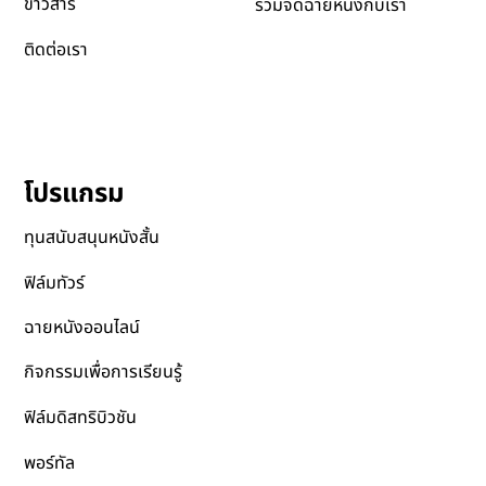
ส่งหนังเข้าเทศกาล
ความยั่งยืน
ข่าวสาร
ร่วมจัดฉายหนังกับเรา
ติดต่อเรา
โปรแกรม
ทุนสนับสนุนหนังสั้น
ฟิล์มทัวร์
ฉายหนังออนไลน์
กิจกรรมเพื่อการเรียนรู้
ฟิล์มดิสทริบิวชัน