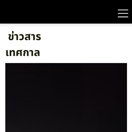
ข่าวสาร
เทศกาล