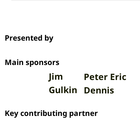
กา...
Presented by
Main sponsors
Jim
Peter Eric
Gulkin
Dennis
Key contributing partner