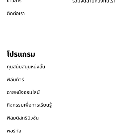
ส่งหนังเข้าเทศกาล
ความยั่งยืน
ข่าวสาร
ร่วมจัดฉายหนังกับเรา
ติดต่อเรา
โปรแกรม
ทุนสนับสนุนหนังสั้น
ฟิล์มทัวร์
ฉายหนังออนไลน์
กิจกรรมเพื่อการเรียนรู้
ฟิล์มดิสทริบิวชัน