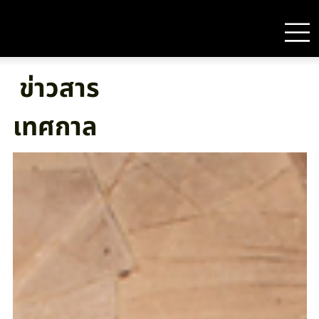
ข่าวสาร
เทศกาล