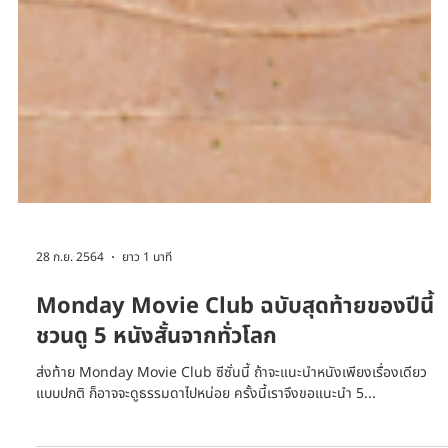
28 ก.ย. 2564
ยาว 1 นาที
Monday Movie Club ฉบับสุดท้ายของปีนี้
ชวนดู 5 หนังสั้นจากทั่วโลก
ส่งท้าย Monday Movie Club ซีซั่นนี้ ถ้าจะแนะนำหนังเพียงเรื่องเดียว