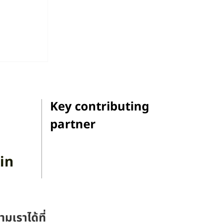
หนังสั้น
่วมนำ
งทุน
Key contributing
partner
in
ามเราได้ที่