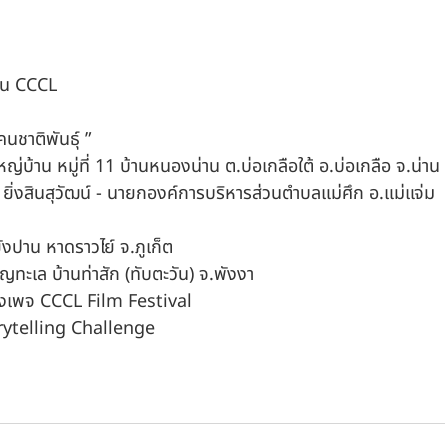
าน CCCL 
นชาติพันธุ์ ”
้ใหญ่บ้าน หมู่ที่ 11 บ้านหนองน่าน ต.บ่อเกลือใต้ อ.บ่อเกลือ จ.น่าน
ิ ยิ่งสินสุวัฒน์ - นายกองค์การบริหารส่วนตำบลแม่ศึก อ.แม่แจ่ม 
หยังปาน หาดราวไย์ จ.ภูเก็ต
ทะเล บ้านท่าสัก (ทับตะวัน) จ.พังงา
งเพจ CCCL Film Festival
orytelling Challenge