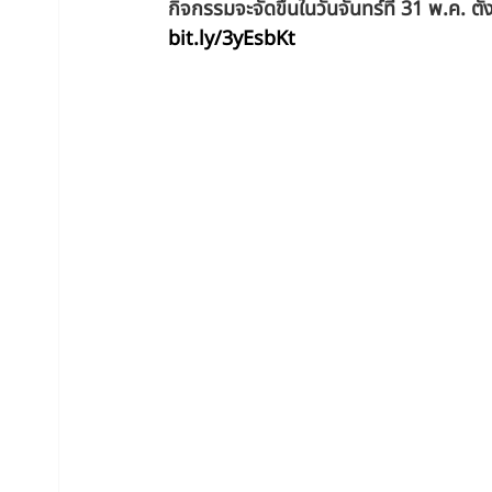
กิจกรรมจะจัดขึ้นในวันจันทร์ที่ 31 พ.ค. ตั
bit.ly/3yEsbKt