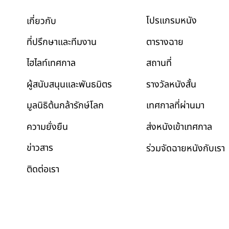
โปรแกรมหนัง
เกี่ยวกับ
ตารางฉาย
ที่ปรึกษาและทีมงาน
สถานที่
ไฮไลท์เทศกาล
รางวัลหนังสั้น
ผู้สนับสนุนและพันธมิตร
เทศกาลที่ผ่านมา
มูลนิธิต้นกล้ารักษ์โลก
ส่งหนังเข้าเทศกาล
ความยั่งยืน
ข่าวสาร
ร่วมจัดฉายหนังกับเรา
ติดต่อเรา