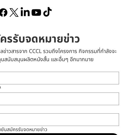
ัครรับจดหมายข่าว
เมลข่าวสารจาก CCCL รวมถึงโครงการ กิจกรรมที่กำลังจะ
 ทุนสนับสนุนผลิตหนังสั้น และอื่นๆ อีกมากมาย
ล
นยันสมัครรับจดหมายข่าว