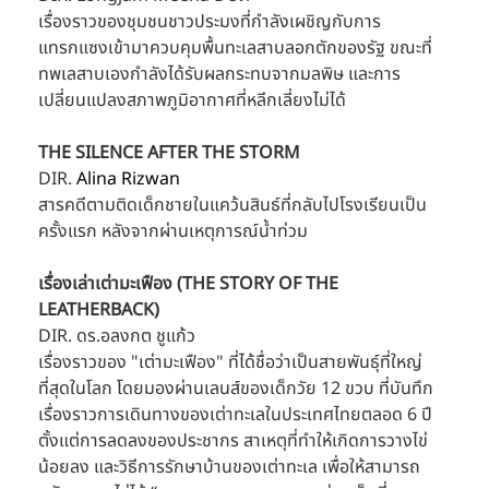
เรื่องราวของชุมชนชาวประมงที่กำลังเผชิญกับการ
แทรกแซงเข้ามาควบคุมพื้นทะเลสาบลอกตักของรัฐ ขณะที่
ทพเลสาบเองกำลังได้รับผลกระทบจากมลพิษ และการ
เปลี่ยนแปลงสภาพภูมิอากาศที่หลีกเลี่ยงไม่ได้
THE SILENCE AFTER THE STORM
DIR. 
Alina Rizwan
สารคดีตามติดเด็กชายในแคว้นสินธ์ที่กลับไปโรงเรียนเป็น
ครั้งแรก หลังจากผ่านเหตุการณ์น้ำท่วม
เรื่องเล่าเต่ามะเฟือง (THE STORY OF THE 
LEATHERBACK)
DIR. ดร.อลงกต ชูแก้ว
เรื่องราวของ "เต่ามะเฟือง" ที่ได้ชื่อว่าเป็นสายพันธุ์ที่ใหญ่
ที่สุดในโลก โดยมองผ่านเลนส์ของเด็กวัย 12 ขวบ ที่บันทึก
เรื่องราวการเดินทางของเต่าทะเลในประเทศไทยตลอด 6 ปี 
ตั้งแต่การลดลงของประชากร สาเหตุที่ทำให้เกิดการวางไข่
น้อยลง และวิธีการรักษาบ้านของเต่าทะเล เพื่อให้สามารถ