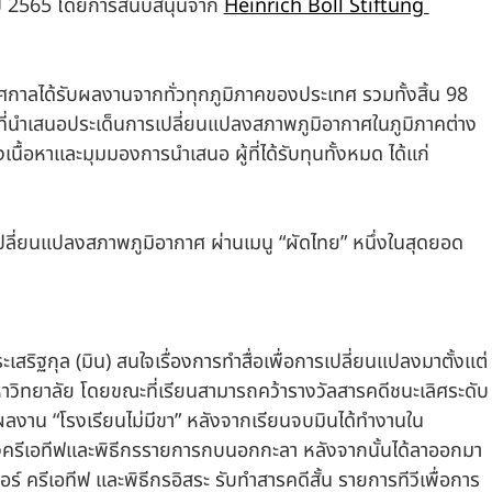
ี 2565 โดยการสนับสนุนจาก 
Heinrich Böll Stiftung 
กาลได้รับผลงานจากทั่วทุกภูมิภาคของประเทศ รวมทั้งสิ้น 98 
งที่นำเสนอประเด็นการเปลี่ยนแปลงสภาพภูมิอากาศในภูมิภาคต่าง 
เนื้อหาและมุมมองการนำเสนอ ผู้ที่ได้รับทุนทั้งหมด ได้แก่
ี่ยนแปลงสภาพภูมิอากาศ ผ่านเมนู “ผัดไทย” หนึ่งในสุดยอด
ะเสริฐกุล (มิน) สนใจเรื่องการทำสื่อเพื่อการเปลี่ยนแปลงมาตั้งแต่
าวิทยาลัย โดยขณะที่เรียนสามารถคว้ารางวัลสารคดีชนะเลิศระดับ
งาน “โรงเรียนไม่มีขา” หลังจากเรียนจบมินได้ทำงานใน
ครีเอทีฟและพิธีกรรายการกบนอกกะลา หลังจากนั้นได้ลาออกมา
อร์ ครีเอทีฟ และพิธีกรอิสระ รับทำสารคดีสั้น รายการทีวีเพื่อการ