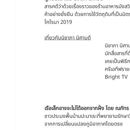
สารคดีว่าด้วยเรื่องราวของร้านอาหารมังสวิร
ค้าอย่างยั่งยืน ด้วยการใช้วัตถุดิบที่เป
โคโรนา 2019
เกี่ยวกับนิชาภา นิศาบดี
นิชาภา นิศาบ
นักสื่อสารท
เคยเป็นพิธี
ครีเอทีฟรา
Bright TV
เรือเล็กอาจจะไม่ได้ออกจากฝั่ง โดย ณภัทร
ชาวประมงพื้นบ้านปะนาเระที่พยายามรักษา
จากการเปลี่ยนแปลงภูมิอากาศโดยตรง