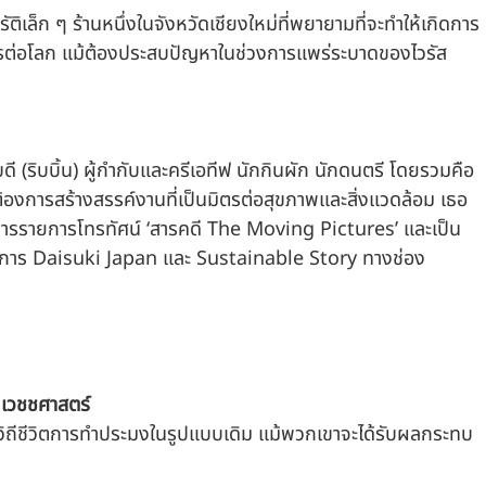
ัติเล็ก ๆ ร้านหนึ่งในจังหวัดเชียงใหม่ที่พยายามที่จะทำให้เกิดการ
็นมิตรต่อโลก แม้ต้องประสบปัญหาในช่วงการแพร่ระบาดของไวรัส
ดี (ริบบิ้น) ผู้กำกับและครีเอทีฟ นักกินผัก นักดนตรี โดยรวมคือ 
ี่ต้องการสร้างสรรค์งานที่เป็นมิตรต่อสุขภาพและสิ่งแวดล้อม เธอ
การรายการโทรทัศน์ ‘สารคดี The Moving Pictures’ และเป็น
ยการ Daisuki Japan และ Sustainable Story ทางช่อง 
 เวชชศาสตร์
วิถีชีวิตการทำประมงในรูปแบบเดิม แม้พวกเขาจะได้รับผลกระทบ