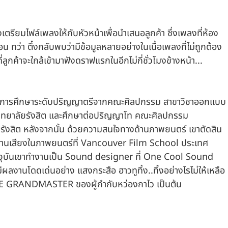
งเตรียมไฟล์เพลงให้กับหัวหน้าเพื่อนำเสนอลูกค้า ซึ่งเพลงที่ห้อง
 ทว่า ตึ๋งกลับพบว่ามีข้อมูลหลายอย่างในเนื้อเพลงที่ไม่ถูกต้อง 
กค้าจะใกล้เข้ามาฟังดราฟแรกในอีกไม่กี่ชั่วโมงข้างหน้า...
การศึกษาระดับปริญญาตรีจากคณะศิลปกรรม สาขาวิชาออกแบบ
ิทยาลัยรังสิต และศึกษาต่อปริญญาโท คณะศิลปกรรม 
รังสิต หลังจากนั้น ด้วยความสนใจทางด้านภาพยนตร์ เขาตัดสิน
ด้านเสียงในภาพยนตร์ที่ Vancouver Film School ประเทศ
จุบันเขาทำงานเป็น Sound designer ที่ One Cool Sound 
ีผลงานโดดเด่นอย่าง แสงกระสือ ฮาวทูทิ้ง..ทิ้งอย่างไรไม่ให้เหลือ
E GRANDMASTER ของผู้กำกับหว่องกาไว เป็นต้น