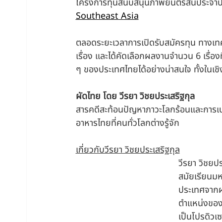
โครงการทุนสนับสนุนภาพยนตร์สั้นประจำป
Southeast Asia
⠀
ตลอดระยะเวลาการเปิดรับสมัครทุน ทางเทศ
เรื่อง และได้คัดเลือกผลงานจำนวน 6 เรื่อ
ๆ ของประเทศไทยได้อย่างน่าสนใจ ทั้งในเชิง
ผัดไทย โดย วีรยา วิชยประเสริฐกุล
สารคดีสะท้อนปัญหาภาวะโลกร้อนและการเปล
อาหารไทยที่คนทั่วโลกต่างรู้จัก
เกี่ยวกับวีรยา วิชยประเสริฐกุล
วีรยา วิชยปร
สมัยเรียนมห
ประเทศจากผล
ตำแหน่งของ
เป็นโปรดิวเซ