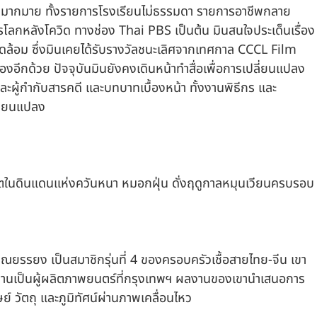
งมากมาย ทั้งรายการโรงเรียนไม่ธรรมดา รายการอาชีพกลาย
ารโลกหลังโควิด ทางช่อง Thai PBS เป็นต้น มินสนใจประเด็นเรื่อง
ล้อม ซึ่งมินเคยได้รับรางวัลชนะเลิศจากเทศกาล CCCL Film 
องอีกด้วย ปัจจุบันมินยังคงเดินหน้าทำสื่อเพื่อการเปลี่ยนแปลง
ละผู้กำกับสารคดี และบทบาทเบื้องหน้า ทั้งงานพิธีกร และ
ลี่ยนแปลง
ีวิตในดินแดนแห่งควันหนา หมอกฝุ่น ดั่งฤดูกาลหมุนเวียนครบรอบ
รรยง เป็นสมาชิกรุ่นที่ 4 ของครอบครัวเชื้อสายไทย-จีน เขา
านเป็นผู้ผลิตภาพยนตร์ที่กรุงเทพฯ ผลงานของเขานำเสนอการ
ย์ วัตถุ และภูมิทัศน์ผ่านภาพเคลื่อนไหว