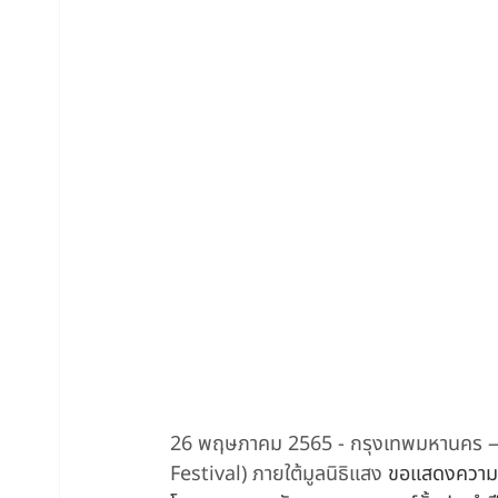
26 พฤษภาคม 2565 - กรุงเทพมหานคร — เ
Festival) ภายใต้มูลนิธิแสง 
ขอแสดงความยิน