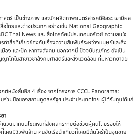
าสตร์ เป็นช่างภาพ และนักผลิตภาพยนตร์สารคดีอิสระ เขามีผล
ื่อไทยและต่างประเทศ อย่างเช่น National Geographic 
BC Thai News และ สื่อโทรทัศน์ประเทศนอร์เวย์ ความสนใจ
ทำสื่อที่เกี่ยวข้องกับเรื่องความสัมพันธ์ระหว่างมนุษย์และสิ่ง
เมือง และปัญหาทางสังคม นอกจากนี้ ปัจจุบันณภัทร ยังเป็น
ญญาโทในสาขาวิชาสังคมศาสตร์และสิ่งแวดล้อม ที่มหาวิทยาลัย
จกต์หนังสั้นอีก 4 เรื่อง จากโครงการ CCCL Panorama: 
ร่วมมือของสถานทูตสหรัฐฯ ประจำประเทศไทย ผู้ได้รับทุนได้แก่
ธยา
จํานวนมากบนโขดหินที่ส่งผลกระทบต่อชีวิตผู้คนโดยรอบให้
ีเคยมีวิวพันล้าน คนขับเรือนําเที่ยวท่ีเคยมีต้นไคร้เป็นจุดขาย 