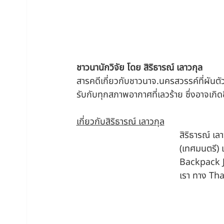
ชาวนานักวิจัย โดย สิริธารณ์ เลาวกุล
สารคดีเกี่ยวกับชาวนาจ.นครสวรรค์ที่ผันตั
รับกับทุกสภาพอากาศที่เลวร้าย ซึ่งอาจเกิดข
เกี่ยวกับสิริธารณ์ เลาวกุล
สิริธารณ์ เ
(เทศมนตรี) แ
Backpack Jo
เรา ทาง Tha