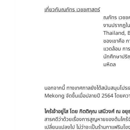
เกี่ยวกับณภัทร เวชชศาสตร์
ณภัทร เวชชศ
งานปรากฎในส
Thailand, B
ของเขาคือ การ
แวดล้อม การ
นักศึกษาปริ
มหิดล
นอกจากนี้ ทางเทศกาลยังได้สนับสนุนโปรเ
Mekong จัดขึ้นเมื่อปลายปี 2564 โดยความ
ไคร้เจ้าอยู่ไส โดย กิตติคุณ เสนีวงศ์ ณ อยุ
สารคดีว่าด้วยเรื่องการสูญหายของต้นไคร้
เปลี่ยนแปลงไป ไม่ว่าจะเป็นร้านกาแฟริมโขงท่