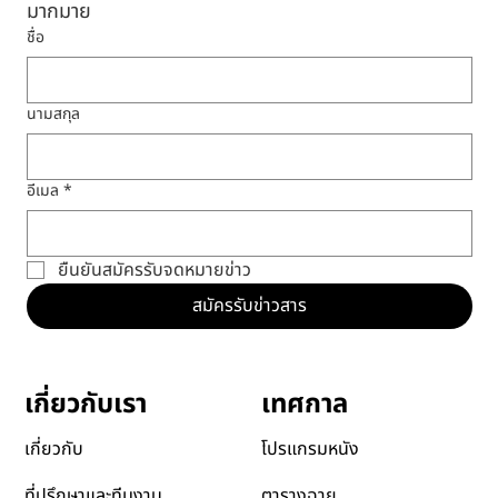
มากมาย
ชื่อ
นามสกุล
อีเมล
*
ยืนยันสมัครรับจดหมายข่าว
สมัครรับข่าวสาร
เทศกาล
เกี่ยวกับเรา
โปรแกรมหนัง
เกี่ยวกับ
ตารางฉาย
ที่ปรึกษาและทีมงาน