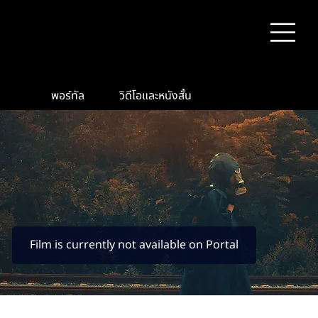
พอร์ทัล
วิดีโอและหนังสั้น
Film is currently not available on Portal