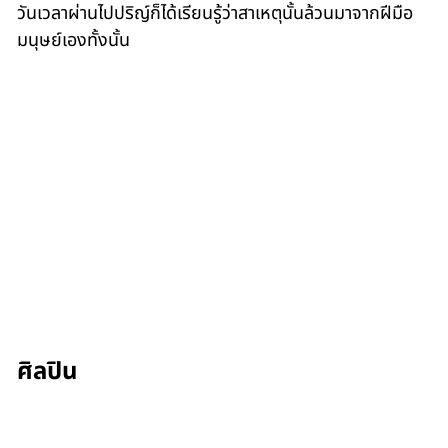
วันเวลาผ่านไปปริญ์ก็ได้เรียนรู้ว่าสาเหตุนั้นล้วนมาจากฝีมือ
มนุษย์เองทั้งนั้น
ศิลปิน
Thanin Sumethasorn