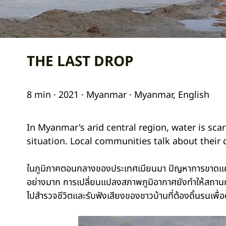
THE LAST DROP
8 min · 2021 · Myanmar · Myanmar, English
In Myanmar's arid central region, water is sca
situation. Local communities talk about their d
ในภูมิภาคตอนกลางของประเทศเมียนมา ปัญหาการขาดแคล
อย่างมาก การเปลี่ยนแปลงสภาพภูมิอากาศยังทำให้สถานการณ
ไปสำรวจชีวิตและรับฟังเสียงของชาวบ้านที่ต้องดิ้นรนเพื่อ