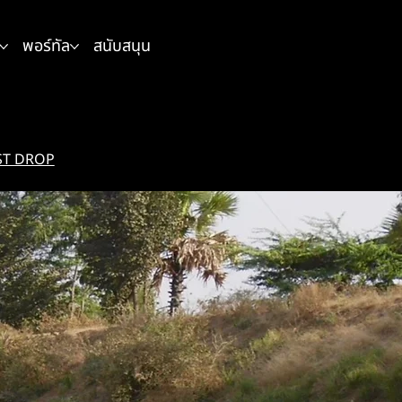
พอร์ทัล
สนับสนุน
ST DROP