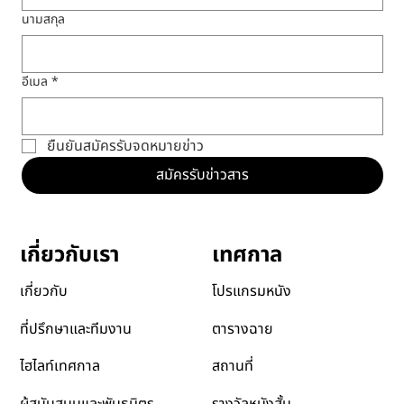
นามสกุล
อีเมล
*
ยืนยันสมัครรับจดหมายข่าว
สมัครรับข่าวสาร
เทศกาล
เกี่ยวกับเรา
โปรแกรมหนัง
เกี่ยวกับ
ตารางฉาย
ที่ปรึกษาและทีมงาน
สถานที่
ไฮไลท์เทศกาล
รางวัลหนังสั้น
ผู้สนับสนุนและพันธมิตร