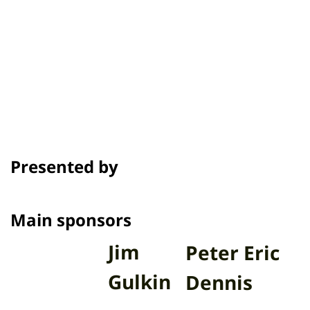
เครดิต
รางวัลและเทศกาล
Presented by
Main sponsors
Jim
Peter Eric
Gulkin
Dennis