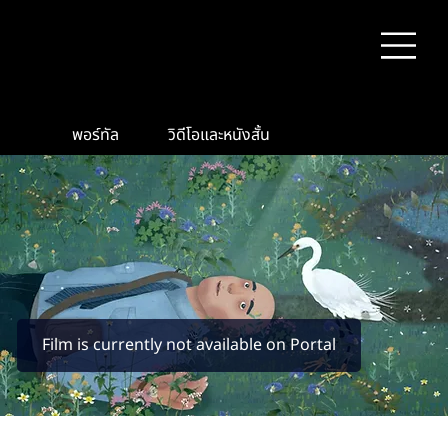
พอร์ทัล
วิดีโอและหนังสั้น
Film is currently not available on Portal