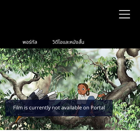
พอร์ทัล
วิดีโอและหนังสั้น
Film is currently not available on Portal