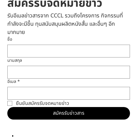
สมัครรับจดหมายข่าว
รับอีเมลข่าวสารจาก CCCL รวมถึงโครงการ กิจกรรมที่
กำลังจะมีขึ้น ทุนสนับสนุนผลิตหนังสั้น และอื่นๆ อีก
มากมาย
ชื่อ
นามสกุล
อีเมล
*
ยืนยันสมัครรับจดหมายข่าว
สมัครรับข่าวสาร