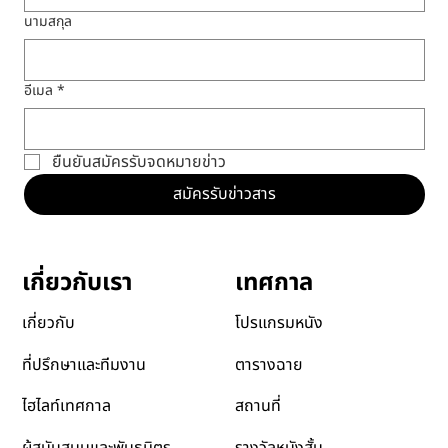
นามสกุล
อีเมล
*
ยืนยันสมัครรับจดหมายข่าว
สมัครรับข่าวสาร
เทศกาล
เกี่ยวกับเรา
โปรแกรมหนัง
เกี่ยวกับ
ตารางฉาย
ที่ปรึกษาและทีมงาน
สถานที่
ไฮไลท์เทศกาล
รางวัลหนังสั้น
ผู้สนับสนุนและพันธมิตร