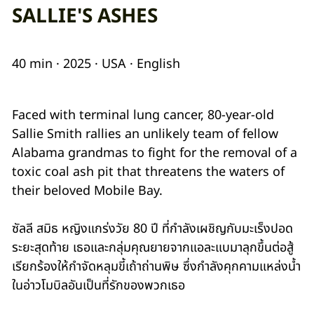
SALLIE'S ASHES
40 min · 2025 · USA · English
Faced with terminal lung cancer, 80-year-old
Sallie Smith rallies an unlikely team of fellow
Alabama grandmas to fight for the removal of a
toxic coal ash pit that threatens the waters of
their beloved Mobile Bay.
ซัลลี สมิธ หญิงแกร่งวัย 80 ปี ที่กำลังเผชิญกับมะเร็งปอด
ระยะสุดท้าย เธอและกลุ่มคุณยายจากแอละแบมาลุกขึ้นต่อสู้
เรียกร้องให้กำจัดหลุมขี้เถ้าถ่านพิษ ซึ่งกำลังคุกคามแหล่งน้ำ
ในอ่าวโมบิลอันเป็นที่รักของพวกเธอ