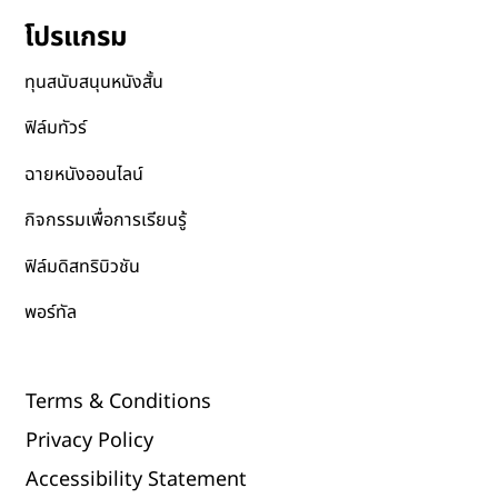
โปรแกรม
ทุนสนับสนุนหนังสั้น
ฟิล์มทัวร์
ฉายหนังออนไลน์
กิจกรรมเพื่อการเรียนรู้
ฟิล์มดิสทริบิวชัน
พอร์ทัล
Terms & Conditions
Privacy Policy
Accessibility Statement