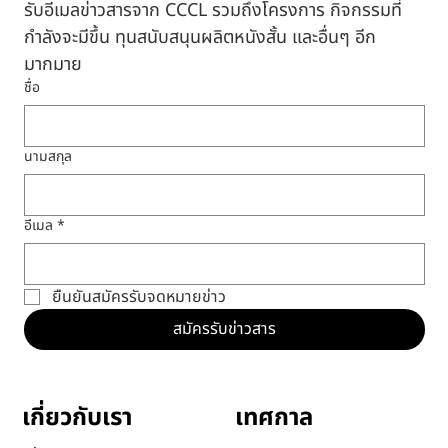
รับอีเมลข่าวสารจาก CCCL รวมถึงโครงการ กิจกรรมที่
กำลังจะมีขึ้น ทุนสนับสนุนผลิตหนังสั้น และอื่นๆ อีก
มากมาย
ชื่อ
นามสกุล
อีเมล
*
ยืนยันสมัครรับจดหมายข่าว
สมัครรับข่าวสาร
เทศกาล
เกี่ยวกับเรา