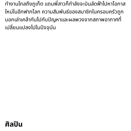
ทำงานไกลถึงภูเก็ต แถมพี่สาวก็กำลังจะบินลัดฟ้าไปหาโอกาส
ใหม่ในอีกฟากโลก ความสัมพันธ์ของสมาชิกในครอบครัวถูก
บอกเล่าเคล้ากันไปกับปัญหาและผลพวงจากสภาพอากาศที่
เปลี่ยนแปลงไปในปัจจุบัน
ศิลปิน