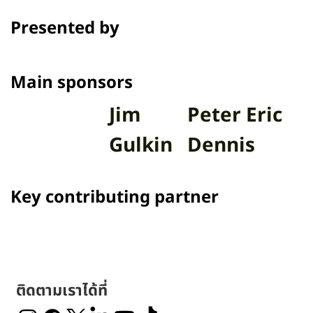
Presented by
Main sponsors
Jim
Peter Eric
Gulkin
Dennis
Key contributing partner
ติดตามเราได้ที่