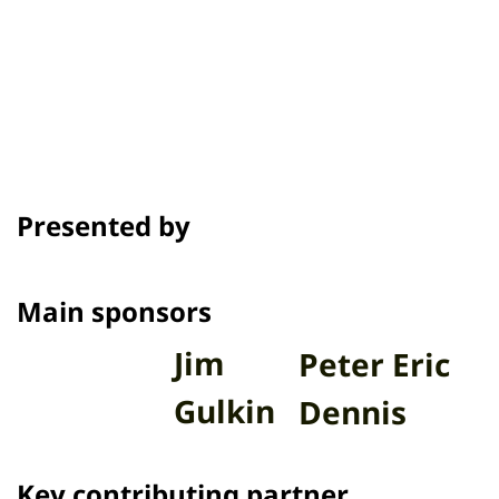
Showtime
Awards & Festivals
Presented by
Main sponsors
Jim
Peter Eric
Gulkin
Dennis
Key contributing partner