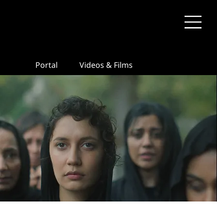
Portal
Videos & Films