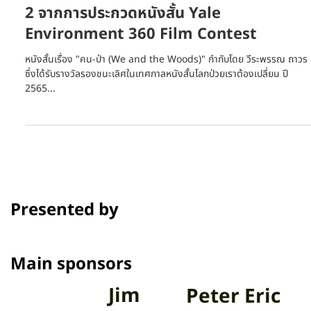
สารคดี 'คน-ป่า" คว้ารางวัลรองชนะเลิศอันดับ
2 จากการประกวดหนังสั้น Yale
Environment 360 Film Contest
หนังสั้นเรื่อง "คน-ป่า (We and the Woods)" กำกับโดย วีระพรรณ ถาวร
ซึ่งได้รับรางวัลรองชนะเลิศในเทศกาลหนังสั้นโลกป่วยเราต้องเปลี่ยน ปี
2565...
Presented by
Main sponsors