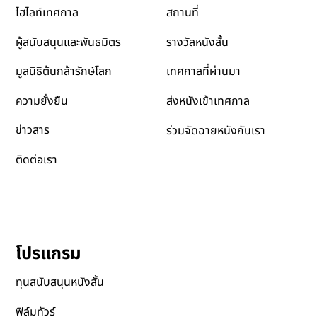
ตารางฉาย
ที่ปรึกษาและทีมงาน
สถานที่
ไฮไลท์เทศกาล
รางวัลหนังสั้น
ผู้สนับสนุนและพันธมิตร
เทศกาลที่ผ่านมา
มูลนิธิต้นกล้ารักษ์โลก
ส่งหนังเข้าเทศกาล
ความยั่งยืน
ข่าวสาร
ร่วมจัดฉายหนังกับเรา
ติดต่อเรา
โปรแกรม