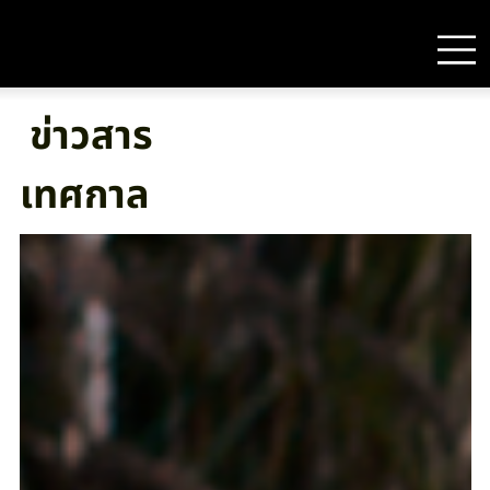
ข่าวสาร
เทศกาล