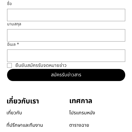
กำลังจะมีขึ้น ทุนสนับสนุนผลิตหนังสั้น และอื่นๆ อีก
มากมาย
ชื่อ
นามสกุล
อีเมล
*
ยืนยันสมัครรับจดหมายข่าว
สมัครรับข่าวสาร
เทศกาล
เกี่ยวกับเรา
โปรแกรมหนัง
เกี่ยวกับ