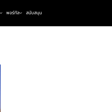
พอร์ทัล
สนับสนุน