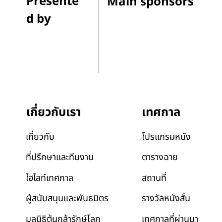
Presente
Main sponsors
d by
เทศกาล
เกี่ยวกับเรา
โปรแกรมหนัง
เกี่ยวกับ
ตารางฉาย
ที่ปรึกษาและทีมงาน
สถานที่
ไฮไลท์เทศกาล
รางวัลหนังสั้น
ผู้สนับสนุนและพันธมิตร
เทศกาลที่ผ่านมา
มูลนิธิต้นกล้ารักษ์โลก