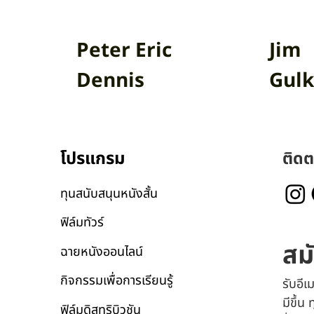
Peter Eric
Jim
Dennis
Gulk
โปรแกรม
ติดต
ทุนสนับสนุนหนังสั้น
ฟิล์มทัวร์
สม
ฉายหนังออนไลน์
กิจกรรมเพื่อการเรียนรู้
รับอี
มีขึ้น
ฟิล์มดิสทริบิวชัน