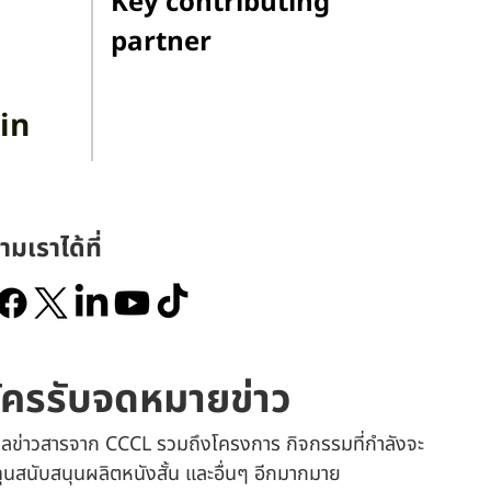
Key contributing
partner
in
ามเราได้ที่
ัครรับจดหมายข่าว
เมลข่าวสารจาก CCCL รวมถึงโครงการ กิจกรรมที่กำลังจะ
 ทุนสนับสนุนผลิตหนังสั้น และอื่นๆ อีกมากมาย