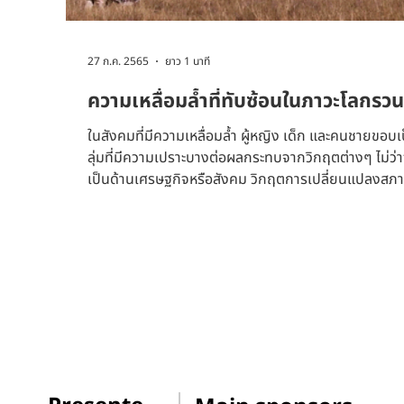
27 ก.ค. 2565
ยาว 1 นาที
ความเหลื่อมล้ำที่ทับซ้อนในภาวะโลกรวน
ในสังคมที่มีความเหลื่อมล้ำ ผู้หญิง เด็ก และคนชายขอบเ
ลุ่มที่มีความเปราะบางต่อผลกระทบจากวิกฤตต่างๆ ไม่ว่า
เป็นด้านเศรษฐกิจหรือสังคม วิกฤตการเปลี่ยนแปลงสภ
ภูมิอากาศจะยิ่งทำให้ความเหลื่อมล้ำที่มีอยู่แล้วแย่ลงไปอี
หลายประเทศ ผู้หญิงเป็นคนกลุ่มแรกที่เผชิญกับผลกระ
ของการเปลี่ยนแปลงสภาพภูมิอากาศ เนื่องจากบทบาท
สังคมยังคงจำกัดอยู่ที่การทำงานในภาคเกษตรกรรม เมื่
เกิดวิกฤตและภัยทางธรรมชาติต่างๆ ผู้หญิงจะเป็นกลุ่มที
เผชิญกับผลกระทบโดยตรง ในประเทศที่ขาดการเข้าถึง
ทรัพยากร...