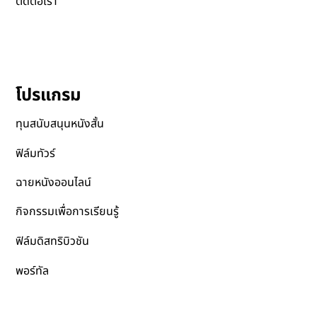
ข่าวสาร
ร่วมจัดฉายหนังกับเรา
ติดต่อเรา
โปรแกรม
ทุนสนับสนุนหนังสั้น
ฟิล์มทัวร์
ฉายหนังออนไลน์
กิจกรรมเพื่อการเรียนรู้
ฟิล์มดิสทริบิวชัน
พอร์ทัล