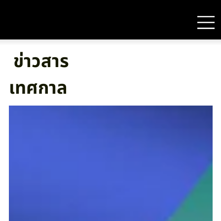
ข่าวสาร
เทศกาล