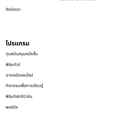
ติดต่อเรา
โปรแกรม
ทุนสนับสนุนหนังสั้น
ฟิล์มทัวร์
ฉายหนังออนไลน์
กิจกรรมเพื่อการเรียนรู้
ฟิล์มดิสทริบิวชัน
พอร์ทัล