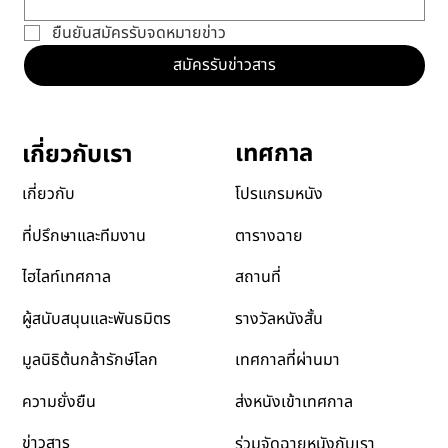
ยืนยันสมัครรับจดหมายข่าว
สมัครรับข่าวสาร
เทศกาล
เกี่ยวกับเรา
โปรแกรมหนัง
เกี่ยวกับ
ตารางฉาย
ที่ปรึกษาและทีมงาน
สถานที่
ไฮไลท์เทศกาล
รางวัลหนังสั้น
ผู้สนับสนุนและพันธมิตร
เทศกาลที่ผ่านมา
มูลนิธิต้นกล้ารักษ์โลก
ส่งหนังเข้าเทศกาล
ความยั่งยืน
ข่าวสาร
ร่วมจัดฉายหนังกับเรา