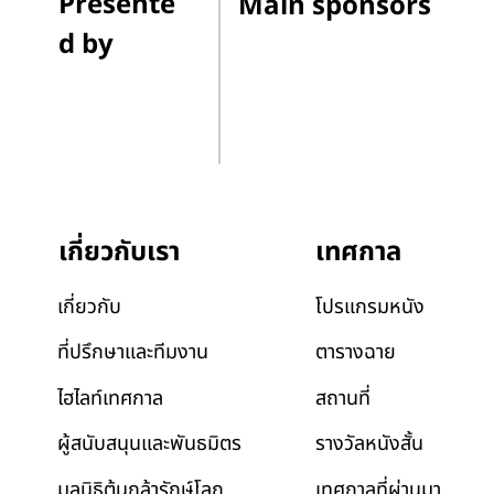
Presente
Main sponsors
d by
เทศกาล
เกี่ยวกับเรา
โปรแกรมหนัง
เกี่ยวกับ
ตารางฉาย
ที่ปรึกษาและทีมงาน
สถานที่
ไฮไลท์เทศกาล
รางวัลหนังสั้น
ผู้สนับสนุนและพันธมิตร
เทศกาลที่ผ่านมา
มูลนิธิต้นกล้ารักษ์โลก