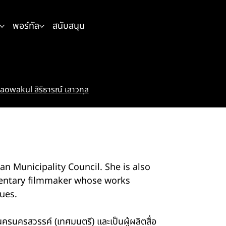
พอร์ทัล
สนับสนุน
aowakul สิริธารณ์ เลาวกุล
 Municipality Council. She is also
entary filmmaker whose works
ues.
ครนครสวรรค์ (เทศมนตรี) และเป็นผู้ผลิตสื่อ