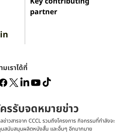
Key contributing
partner
in
ามเราได้ที่
ัครรับจดหมายข่าว
เมลข่าวสารจาก CCCL รวมถึงโครงการ กิจกรรมที่กำลังจะ
 ทุนสนับสนุนผลิตหนังสั้น และอื่นๆ อีกมากมาย