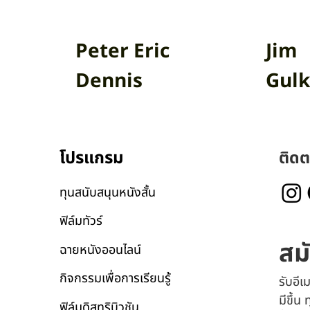
Peter Eric
Jim
Dennis
Gulk
โปรแกรม
ติดต
ทุนสนับสนุนหนังสั้น
ฟิล์มทัวร์
สม
ฉายหนังออนไลน์
กิจกรรมเพื่อการเรียนรู้
รับอี
มีขึ้น
ฟิล์มดิสทริบิวชัน