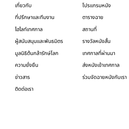
โปรแกรมหนัง
เกี่ยวกับ
ตารางฉาย
ที่ปรึกษาและทีมงาน
สถานที่
ไฮไลท์เทศกาล
รางวัลหนังสั้น
ผู้สนับสนุนและพันธมิตร
เทศกาลที่ผ่านมา
มูลนิธิต้นกล้ารักษ์โลก
ส่งหนังเข้าเทศกาล
ความยั่งยืน
ข่าวสาร
ร่วมจัดฉายหนังกับเรา
ติดต่อเรา