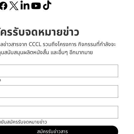
ัครรับจดหมายข่าว
เมลข่าวสารจาก CCCL รวมถึงโครงการ กิจกรรมที่กำลังจะ
 ทุนสนับสนุนผลิตหนังสั้น และอื่นๆ อีกมากมาย
ล
นยันสมัครรับจดหมายข่าว
สมัครรับข่าวสาร