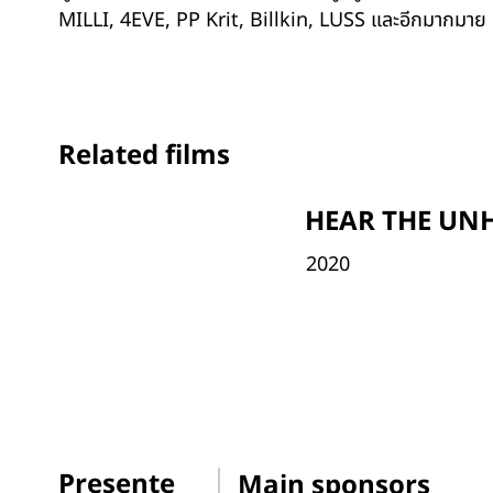
MILLI, 4EVE, PP Krit, Billkin, LUSS และอีกมากมาย
Related films
HEAR THE UN
2020
Presente
Main sponsors