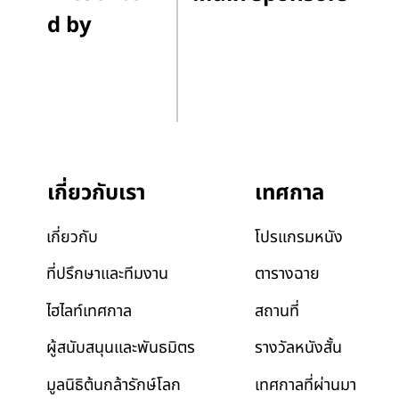
d by
เทศกาล
เกี่ยวกับเรา
โปรแกรมหนัง
เกี่ยวกับ
ตารางฉาย
ที่ปรึกษาและทีมงาน
สถานที่
ไฮไลท์เทศกาล
รางวัลหนังสั้น
ผู้สนับสนุนและพันธมิตร
เทศกาลที่ผ่านมา
มูลนิธิต้นกล้ารักษ์โลก