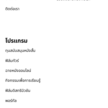
ติดต่อเรา
โปรแกรม
ทุนสนับสนุนหนังสั้น
ฟิล์มทัวร์
ฉายหนังออนไลน์
กิจกรรมเพื่อการเรียนรู้
ฟิล์มดิสทริบิวชัน
พอร์ทัล