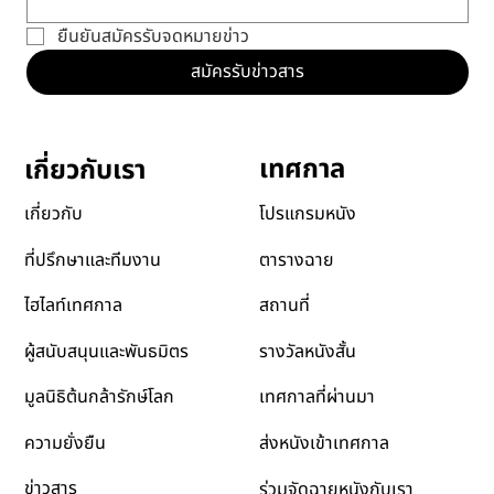
ยืนยันสมัครรับจดหมายข่าว
สมัครรับข่าวสาร
เทศกาล
เกี่ยวกับเรา
โปรแกรมหนัง
เกี่ยวกับ
ตารางฉาย
ที่ปรึกษาและทีมงาน
สถานที่
ไฮไลท์เทศกาล
รางวัลหนังสั้น
ผู้สนับสนุนและพันธมิตร
เทศกาลที่ผ่านมา
มูลนิธิต้นกล้ารักษ์โลก
ส่งหนังเข้าเทศกาล
ความยั่งยืน
ข่าวสาร
ร่วมจัดฉายหนังกับเรา