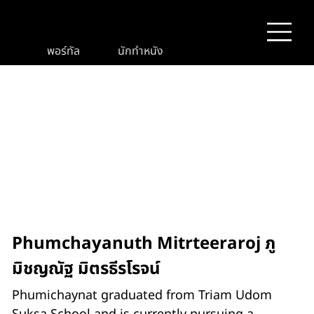
พอร์ทัล
นักทำหนัง
Phumchayanuth Mitrteeraroj ภู
มิชญณัฐ มิตรธีรโรจน์
Phumichaynat graduated from Triam Udom