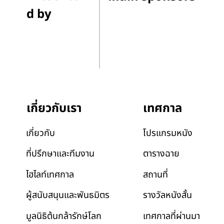
d by
เทศกาล
เกี่ยวกับเรา
โปรแกรมหนัง
เกี่ยวกับ
ตารางฉาย
ที่ปรึกษาและทีมงาน
สถานที่
ไฮไลท์เทศกาล
รางวัลหนังสั้น
ผู้สนับสนุนและพันธมิตร
เทศกาลที่ผ่านมา
มูลนิธิต้นกล้ารักษ์โลก