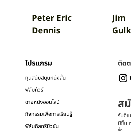
Peter Eric
Jim
Dennis
Gulk
โปรแกรม
ติดต
ทุนสนับสนุนหนังสั้น
ฟิล์มทัวร์
สม
ฉายหนังออนไลน์
กิจกรรมเพื่อการเรียนรู้
รับอี
มีขึ้น
ฟิล์มดิสทริบิวชัน
ชื่อ