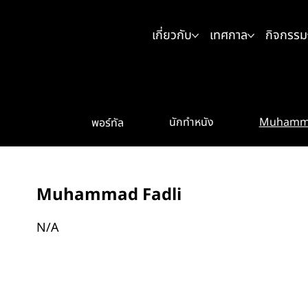
เกี่ยวกับ
เทศกาล
กิจกรรม
Muhamma
นักทำหนัง
พอร์ทัล
Muhammad Fadli
N/A