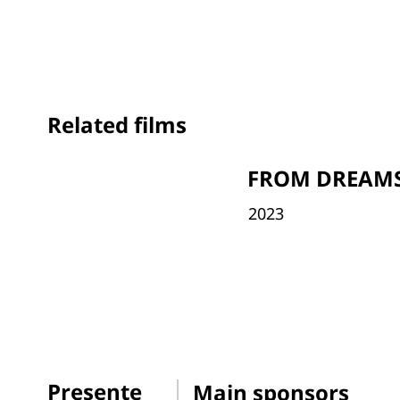
Related films
FROM DREAMS
2023
Presente
Main sponsors