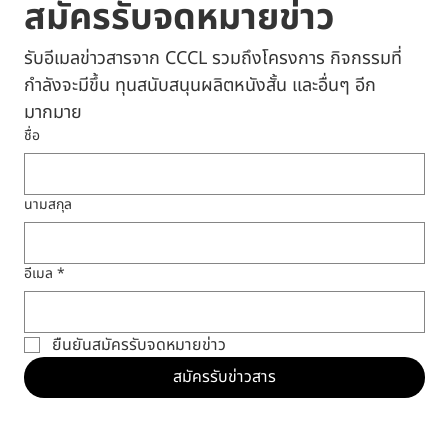
สมัครรับจดหมายข่าว
รับอีเมลข่าวสารจาก CCCL รวมถึงโครงการ กิจกรรมที่
กำลังจะมีขึ้น ทุนสนับสนุนผลิตหนังสั้น และอื่นๆ อีก
มากมาย
ชื่อ
นามสกุล
อีเมล
*
ยืนยันสมัครรับจดหมายข่าว
สมัครรับข่าวสาร