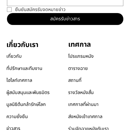
ยืนยันสมัครรับจดหมายข่าว
สมัครรับข่าวสาร
เทศกาล
เกี่ยวกับเรา
โปรแกรมหนัง
เกี่ยวกับ
ตารางฉาย
ที่ปรึกษาและทีมงาน
สถานที่
ไฮไลท์เทศกาล
รางวัลหนังสั้น
ผู้สนับสนุนและพันธมิตร
เทศกาลที่ผ่านมา
มูลนิธิต้นกล้ารักษ์โลก
ส่งหนังเข้าเทศกาล
ความยั่งยืน
ข่าวสาร
ร่วมจัดฉายหนังกับเรา