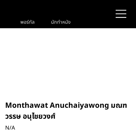
พอร์ทัล
นักทำหนัง
Monthawat Anuchaiyawong มณฑ
วรรษ อนุไชยวงศ์
N/A