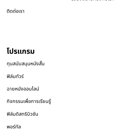
ติดต่อเรา
โปรแกรม
ทุนสนับสนุนหนังสั้น
ฟิล์มทัวร์
ฉายหนังออนไลน์
กิจกรรมเพื่อการเรียนรู้
ฟิล์มดิสทริบิวชัน
พอร์ทัล