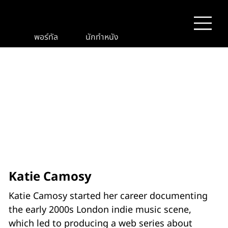
พอร์ทัล
นักทำหนัง
Katie Camosy
Katie Camosy started her career documenting
the early 2000s London indie music scene,
which led to producing a web series about