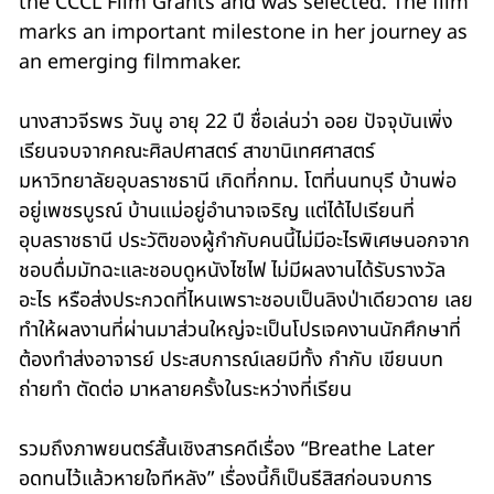
the CCCL Film Grants and was selected. The film
marks an important milestone in her journey as
an emerging filmmaker.
นางสาวจีรพร วันนู อายุ 22 ปี ชื่อเล่นว่า ออย ปัจจุบันเพิ่ง
เรียนจบจากคณะศิลปศาสตร์ สาขานิเทศศาสตร์
มหาวิทยาลัยอุบลราชธานี เกิดที่กทม. โตที่นนทบุรี บ้านพ่อ
อยู่เพชรบูรณ์ บ้านแม่อยู่อำนาจเจริญ แต่ได้ไปเรียนที่
อุบลราชธานี ประวัติของผู้กำกับคนนี้ไม่มีอะไรพิเศษนอกจาก
ชอบดื่มมัทฉะและชอบดูหนังไซไฟ ไม่มีผลงานได้รับรางวัล
อะไร หรือส่งประกวดที่ไหนเพราะชอบเป็นลิงป่าเดียวดาย เลย
ทำให้ผลงานที่ผ่านมาส่วนใหญ่จะเป็นโปรเจคงานนักศึกษาที่
ต้องทำส่งอาจารย์ ประสบการณ์เลยมีทั้ง กำกับ เขียนบท
ถ่ายทำ ตัดต่อ มาหลายครั้งในระหว่างที่เรียน
รวมถึงภาพยนตร์สั้นเชิงสารคดีเรื่อง “Breathe Later
อดทนไว้แล้วหายใจทีหลัง” เรื่องนี้ก็เป็นธีสิสก่อนจบการ