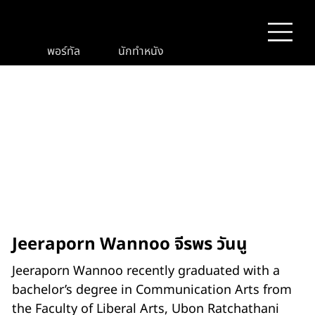
พอร์ทัล
นักทำหนัง
Jeeraporn Wannoo จีรพร วันนู
Jeeraporn Wannoo recently graduated with a
bachelor’s degree in Communication Arts from
the Faculty of Liberal Arts, Ubon Ratchathani