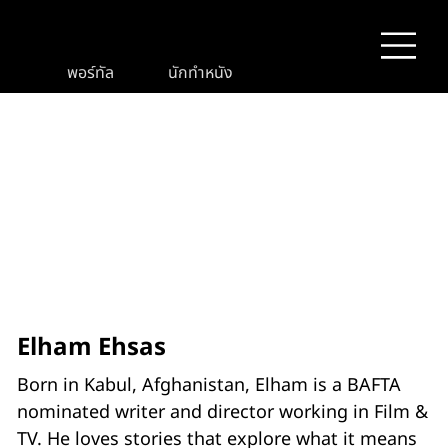
พอร์ทัล
นักทำหนัง
Elham Ehsas
Born in Kabul, Afghanistan, Elham is a BAFTA
nominated writer and director working in Film &
TV. He loves stories that explore what it means