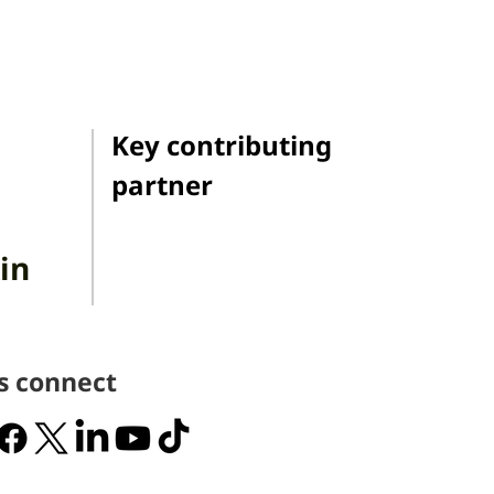
Key contributing
partner
in
's connect