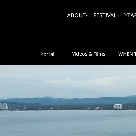
ABOUT
FESTIVAL
YEA
WHEN T
Videos & Films
Portal