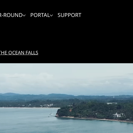
R-ROUND
PORTAL
SUPPORT
HE OCEAN FALLS