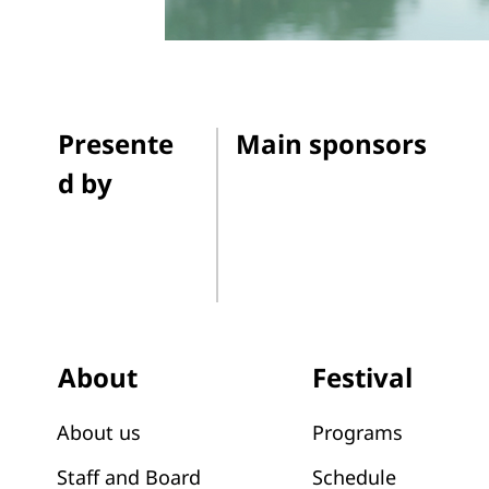
Presente
Main sponsors
d by
Festival
About
Programs
About us
Schedule
Staff and Board