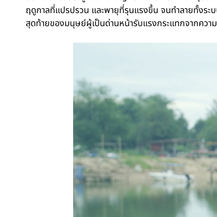
ฤดูกาลที่แปรปรวน และพายุที่รุนแรงขึ้น จนทำลายทั้งระบบน
สุดท้ายของมนุษย์ผู้เป็นด่านหน้ารับแรงกระแทกจากคว