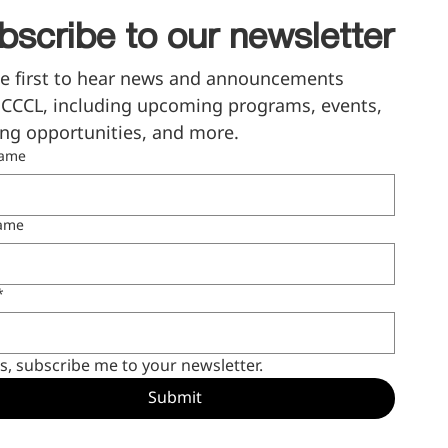
bscribe to our newsletter
e first to hear news and announcements 
CCCL, including upcoming programs, events, 
ng opportunities, and more.
name
name
*
s, subscribe me to your newsletter.
Submit