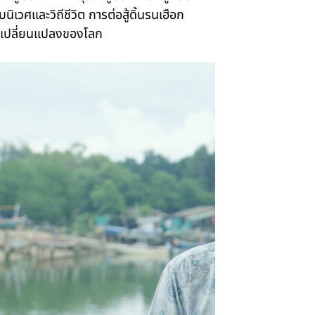
ิเวศและวิถีชีวิต การต่อสู้ดิ้นรนเฮือก
ามเปลี่ยนแปลงของโลก
Credit
Showt
Awards