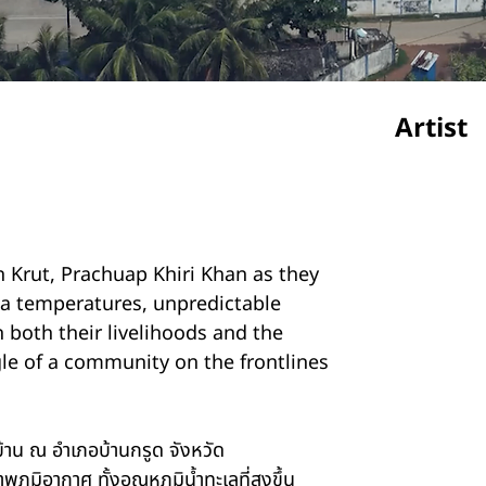
Artist
Prapho
 Krut, Prachuap Khiri Khan as they
sea temperatures, unpredictable
 both their livelihoods and the
gle of a community on the frontlines
Puchon
้าน ณ อำเภอบ้านกรูด จังหวัด
ูมิอากาศ ทั้งอุณหภูมิน้ำทะเลที่สูงขึ้น