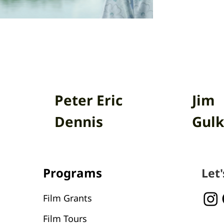
Peter Eric
Jim
Dennis
Gulk
Programs
Let
Film Grants
Film Tours