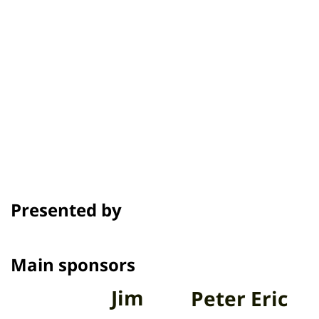
Credit
Showtime
Awards & Festivals
Presented by
Main sponsors
Jim
Peter Eric