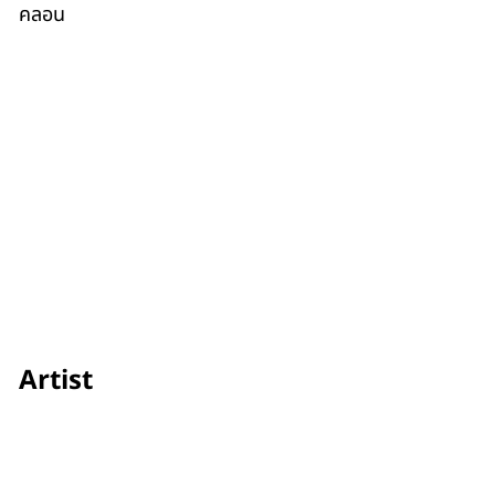
คลอน
Artist
Éric Briche