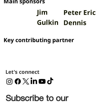
Main sponsors
Jim
Peter Eric
Gulkin
Dennis
Key contributing partner
Let's connect
Subscribe to our 