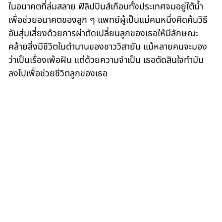
ในอนาคตที่ล่มสลาย ฟิลิปปินส์เกือบทั้งประเทศจมอยู่ใต้น้ำ
เพื่อช่วยอนาคตของลูก ๆ แพทย์ผู้เป็นแม่คนหนึ่งคิดค้นวิธี
อันสุ่มเสี่ยงด้วยการผ่าตัดเปลี่ยนลูกของเธอให้มีลักษณะ
คล้ายสิ่งมีชีวิตในตำนานของชาววิสายัน แม้หลายคนจะมอง
ว่าเป็นเรื่องเพ้อฝัน แต่ด้วยความจำเป็น เธอตัดสินใจทำมัน
ลงไปเพื่อช่วยชีวิตลูกของเธอ