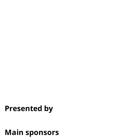
Credit
Showtime
Awards & Festivals
Presented by
Main sponsors