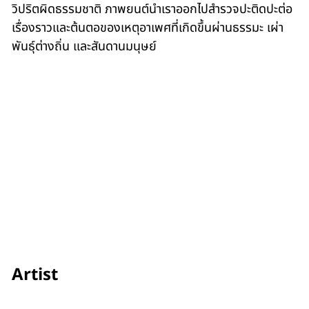
วิปริตผิดธรรมชาติ ภาพยนต์นำเราออกไปสำรวจปะติดปะต่อ
เรื่องราวและต้นตอของเหตุอาเพศที่เกิดขึ้นผ่านธรรมะ เผ่า
พันธุ์ต่างถิ่น และสันดานมนุษย์
Artist
Panitarn Boontarig